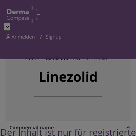
Anmelden
Signup
Home
Medikamenten
Linezolid
Linezolid
Commercial name
Der Inhalt ist nur für registrierte