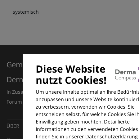
systemisch
Gemeinsam für Exzellenz in der
Diese Website
nutzt Cookies!
Dermatologie
Um unsere Inhalte optimal an Ihre Bedürfni
In Zusammenarbeit mit dem European Dermatology
anzupassen und unsere Website kontinuierl
Forum (EDF) und Euroderm Excellence
zu verbessern, verwenden wir Cookies. Sie
entscheiden selbst, für welche Cookies Sie I
Einwilligung geben möchten. Detaillierte
ÜBER
Informationen zu den verwendeten Cookies
finden Sie in unserer Datenschutzerklärung