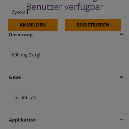
Benutzer verfügbar
Zyvoxid
ANMELDEN
REGISTRIEREN
Dosierung
600 mg 2x tgl.
Gabe
Tbl., Inf Lös
Applikation