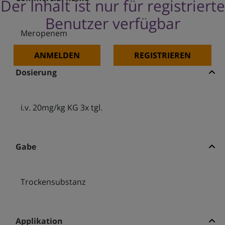
Der Inhalt ist nur für registrierte
Benutzer verfügbar
Meropenem
ANMELDEN
REGISTRIEREN
Dosierung
i.v. 20mg/kg KG 3x tgl.
Gabe
Trockensubstanz
Applikation