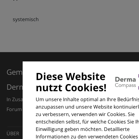
systemisch
Gemeinsam für Exzellenz in der
Diese Website
nutzt Cookies!
Dermatologie
Um unsere Inhalte optimal an Ihre Bedürfni
In Zusammenarbeit mit dem European Dermatology
anzupassen und unsere Website kontinuierl
Forum (EDF) und Euroderm Excellence
zu verbessern, verwenden wir Cookies. Sie
entscheiden selbst, für welche Cookies Sie I
Einwilligung geben möchten. Detaillierte
ÜBER
Informationen zu den verwendeten Cookies