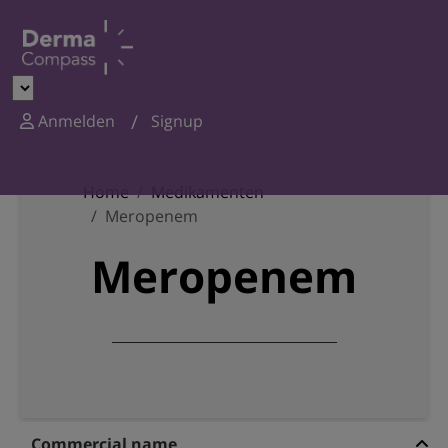
Anmelden
Signup
Home
Medikamenten
Meropenem
Meropenem
Commercial name