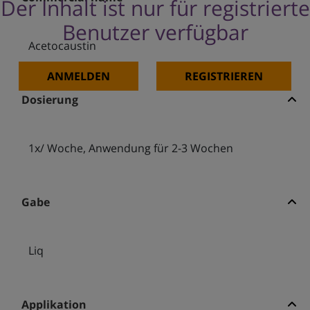
Der Inhalt ist nur für registrierte
Benutzer verfügbar
Acetocaustin
ANMELDEN
REGISTRIEREN
Dosierung
1x/ Woche, Anwendung für 2-3 Wochen
Gabe
Liq
Applikation