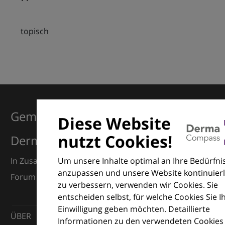
topisch
Gemeinsam für Exzellenz in der
Diese Website
nutzt Cookies!
Dermatologie
Um unsere Inhalte optimal an Ihre Bedürfni
In Zusammenarbeit mit dem European Dermatology
anzupassen und unsere Website kontinuierl
Forum (EDF) und Euroderm Excellence
zu verbessern, verwenden wir Cookies. Sie
entscheiden selbst, für welche Cookies Sie I
Einwilligung geben möchten. Detaillierte
ÜBER
Informationen zu den verwendeten Cookies