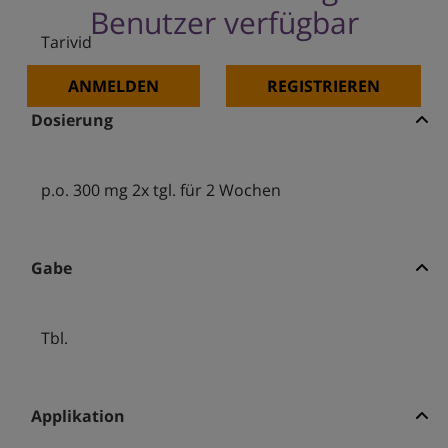
Benutzer verfügbar
Tarivid
ANMELDEN
REGISTRIEREN
Dosierung
p.o. 300 mg 2x tgl. für 2 Wochen
Gabe
Tbl.
Applikation