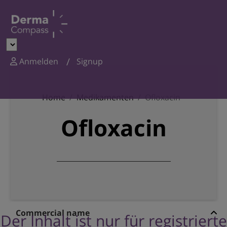
Anmelden
Signup
Home
Medikamenten
Ofloxacin
Ofloxacin
Commercial name
Der Inhalt ist nur für registrierte