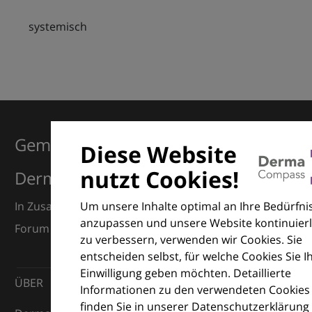
systemisch
Gemeinsam für Exzellenz in der
Diese Website
nutzt Cookies!
Dermatologie
Um unsere Inhalte optimal an Ihre Bedürfni
In Zusammenarbeit mit dem European Dermatology
anzupassen und unsere Website kontinuierl
Forum (EDF) und Euroderm Excellence
zu verbessern, verwenden wir Cookies. Sie
entscheiden selbst, für welche Cookies Sie I
Einwilligung geben möchten. Detaillierte
ÜBER
Informationen zu den verwendeten Cookies
finden Sie in unserer Datenschutzerklärung