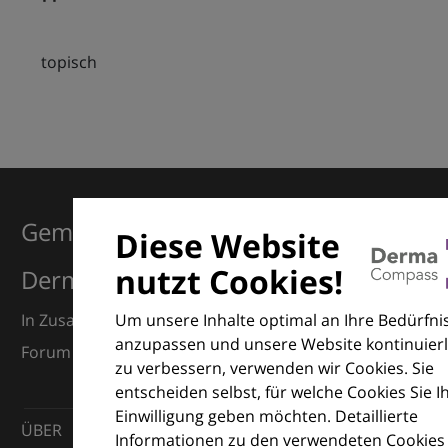
topisch
Gemeinsam für Exzellenz in der
Diese Website
nutzt Cookies!
Dermatologie
Um unsere Inhalte optimal an Ihre Bedürfni
In Zusammenarbeit mit dem European Dermatology
anzupassen und unsere Website kontinuierl
Forum (EDF) und Euroderm Excellence
zu verbessern, verwenden wir Cookies. Sie
entscheiden selbst, für welche Cookies Sie I
Einwilligung geben möchten. Detaillierte
ÜBER
Informationen zu den verwendeten Cookies