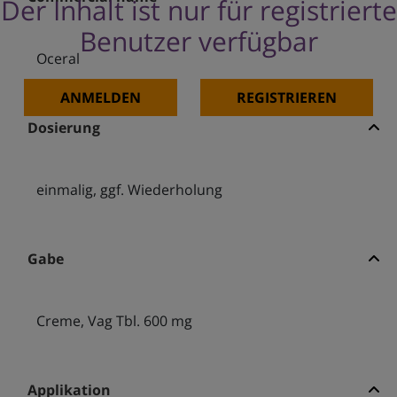
Der Inhalt ist nur für registrierte
Benutzer verfügbar
Oceral
ANMELDEN
REGISTRIEREN
Dosierung
einmalig, ggf. Wiederholung
Gabe
Creme, Vag Tbl. 600 mg
Applikation