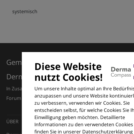
systemisch
Gemeinsam für Exzellenz in der
Diese Website
nutzt Cookies!
Dermatologie
Um unsere Inhalte optimal an Ihre Bedürfni
In Zusammenarbeit mit dem European Dermatology
anzupassen und unsere Website kontinuierl
Forum (EDF) und Euroderm Excellence
zu verbessern, verwenden wir Cookies. Sie
entscheiden selbst, für welche Cookies Sie I
Einwilligung geben möchten. Detaillierte
ÜBER
Informationen zu den verwendeten Cookies
finden Sie in unserer Datenschutzerklärung