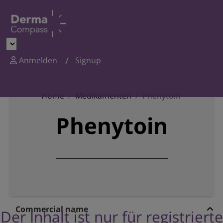
Anmelden
Signup
Home
Medikamenten
Phenytoin
Phenytoin
Commercial name
Der Inhalt ist nur für registrierte