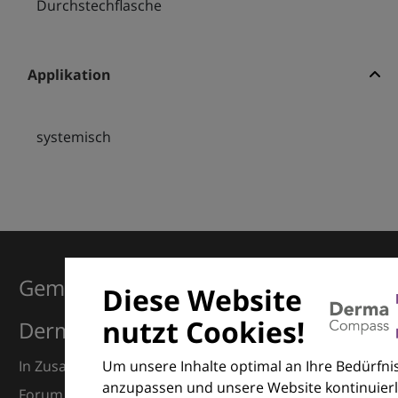
Durchstechflasche
Applikation
systemisch
Gemeinsam für Exzellenz in der
Diese Website
nutzt Cookies!
Dermatologie
Um unsere Inhalte optimal an Ihre Bedürfni
In Zusammenarbeit mit dem European Dermatology
anzupassen und unsere Website kontinuierl
Forum (EDF) und Euroderm Excellence