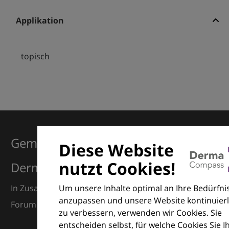
Applikation
topisch
Gemeinsam für Exzellenz in der
Diese Website
nutzt Cookies!
Dermatologie
Um unsere Inhalte optimal an Ihre Bedürfni
In Zusammenarbeit mit dem European Dermatology
anzupassen und unsere Website kontinuierl
Forum (EDF) und Euroderm Excellence
zu verbessern, verwenden wir Cookies. Sie
entscheiden selbst, für welche Cookies Sie I