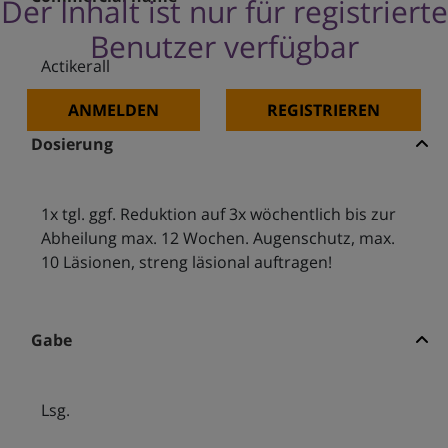
Der Inhalt ist nur für registrierte
Benutzer verfügbar
Actikerall
ANMELDEN
REGISTRIEREN
Dosierung
1x tgl. ggf. Reduktion auf 3x wöchentlich bis zur
Abheilung max. 12 Wochen. Augenschutz, max.
10 Läsionen, streng läsional auftragen!
Gabe
Lsg.