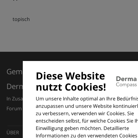
topisch
Gemeinsam für Exzellenz in der
Diese Website
nutzt Cookies!
Dermatologie
Um unsere Inhalte optimal an Ihre Bedürfni
In Zusammenarbeit mit dem European Dermatology
anzupassen und unsere Website kontinuierl
Forum (EDF) und Euroderm Excellence
zu verbessern, verwenden wir Cookies. Sie
entscheiden selbst, für welche Cookies Sie I
Einwilligung geben möchten. Detaillierte
ÜBER
Informationen zu den verwendeten Cookies