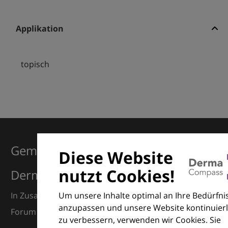
Applikation
topisch
Gemeinsam für Exzellenz in der
Diese Website
nutzt Cookies!
Dermatologie
Um unsere Inhalte optimal an Ihre Bedürfni
In Zusammenarbeit mit dem European Dermatology
anzupassen und unsere Website kontinuierl
Forum (EDF) und Euroderm Excellence
zu verbessern, verwenden wir Cookies. Sie