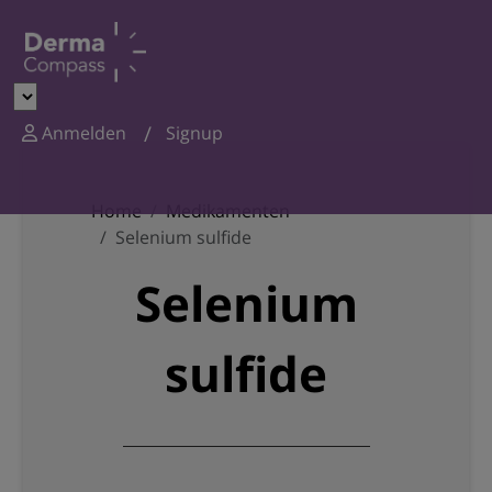
Anmelden
Signup
Home
Medikamenten
Selenium sulfide
Selenium
sulfide