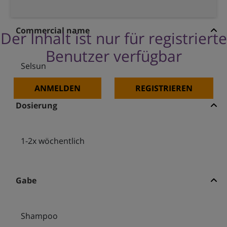
Commercial name
Der Inhalt ist nur für registrierte
Benutzer verfügbar
Selsun
ANMELDEN
REGISTRIEREN
Dosierung
1-2x wöchentlich
Gabe
Shampoo