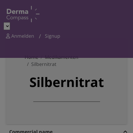
Anmelden
Signup
Home
Medikamenten
Silbernitrat
Silbernitrat
Commercial name