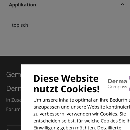
Applikation
topisch
Gemeinsam für Exzellenz in der
Diese Website
nutzt Cookies!
Dermatologie
Um unsere Inhalte optimal an Ihre Bedürfni
In Zusammenarbeit mit dem European Dermatology
anzupassen und unsere Website kontinuierl
Forum (EDF) und Euroderm Excellence
zu verbessern, verwenden wir Cookies. Sie
entscheiden selbst, für welche Cookies Sie I
Einwilligung geben möchten. Detaillierte