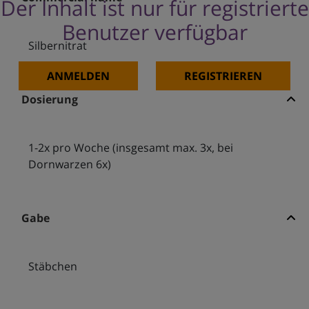
Der Inhalt ist nur für registrierte
Benutzer verfügbar
Silbernitrat
ANMELDEN
REGISTRIEREN
Dosierung
1-2x pro Woche (insgesamt max. 3x, bei
Dornwarzen 6x)
Gabe
Stäbchen