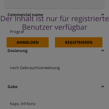
Commercial name
Der Inhalt ist nur für registrierte
Benutzer verfügbar
Prograf
ANMELDEN
REGISTRIEREN
Dosierung
nach Gebrauchsanweisung
Gabe
Kaps, Inf Konz