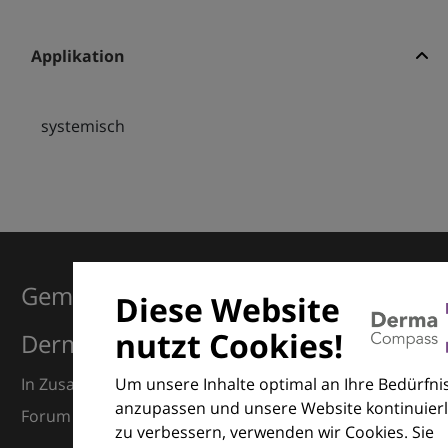
Applikation
systemisch
Gemeinsam für Exzellenz in der
Diese Website
nutzt Cookies!
Dermatologie
Um unsere Inhalte optimal an Ihre Bedürfni
In Zusammenarbeit mit dem European Dermatology
anzupassen und unsere Website kontinuierl
Forum (EDF) und Euroderm Excellence
zu verbessern, verwenden wir Cookies. Sie