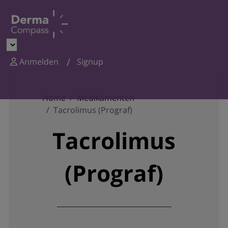
Anmelden
Signup
Home
Medikamenten
Tacrolimus (Prograf)
Tacrolimus
(Prograf)