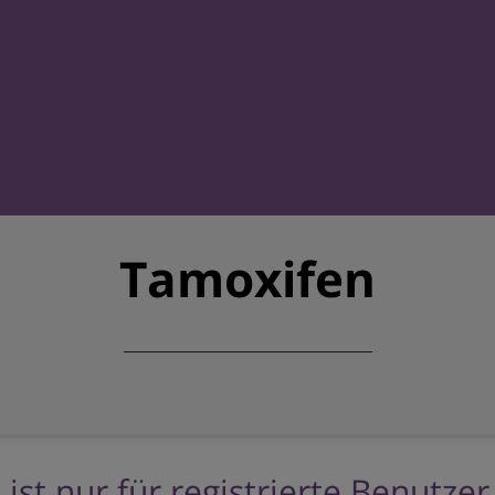
Tamoxifen
 ist nur für registrierte Benutze