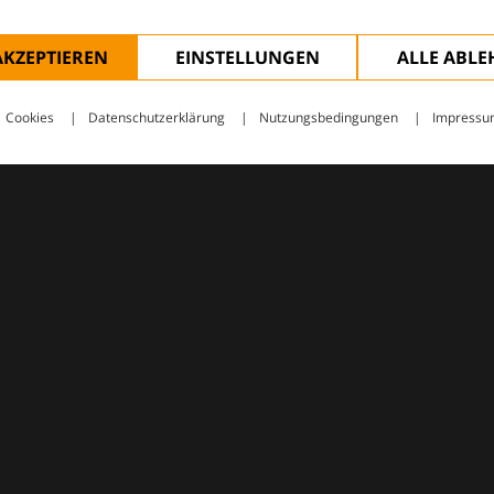
AKZEPTIEREN
EINSTELLUNGEN
ALLE ABL
Cookies
Datenschutzerklärung
Nutzungsbedingungen
Impressu