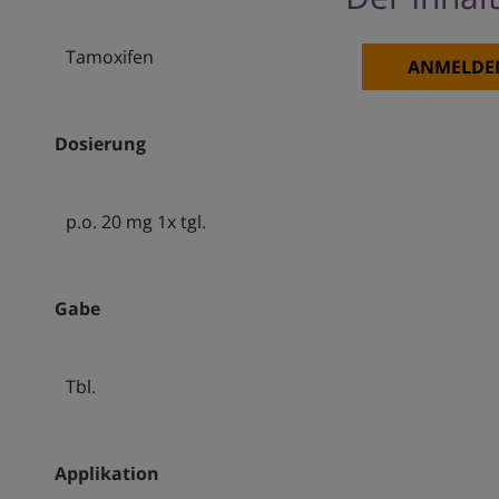
Tamoxifen
ANMELDE
Dosierung
p.o. 20 mg 1x tgl.
Gabe
Tbl.
Applikation