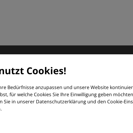
matologie
nutzt Cookies!
orum (EDF) und Euroderm Excellence
Ihre Bedürfnisse anzupassen und unsere Website kontinuier
lbst, für welche Cookies Sie Ihre Einwilligung geben möchten
 Sie in unserer Datenschutzerklärung und den Cookie-Einste
.
ologie – mit Wissen, Bildern und praktischen Tools für den 