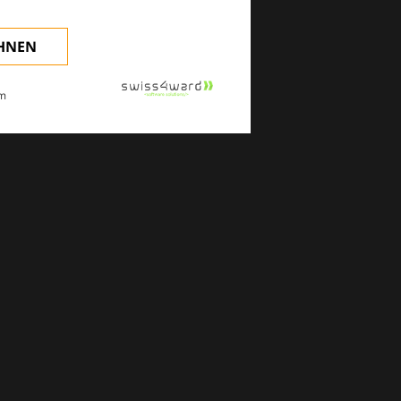
EHNEN
m