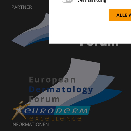
PARTNER
ALLE 
INFORMATIONEN