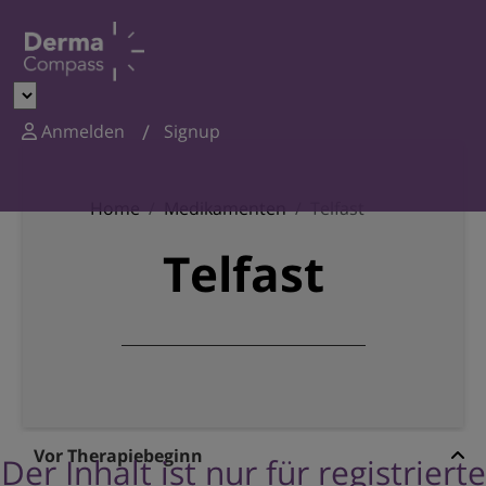
Anmelden
Signup
Home
Medikamenten
Telfast
Telfast
Vor Therapiebeginn
Der Inhalt ist nur für registrierte