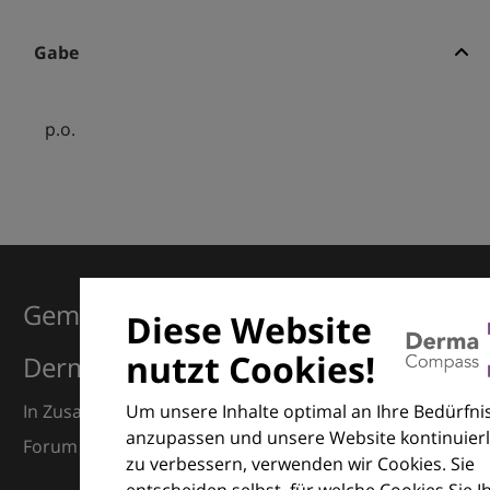
Gabe
p.o.
Gemeinsam für Exzellenz in der
Diese Website
nutzt Cookies!
Dermatologie
Um unsere Inhalte optimal an Ihre Bedürfni
In Zusammenarbeit mit dem European Dermatology
anzupassen und unsere Website kontinuierl
Forum (EDF) und Euroderm Excellence
zu verbessern, verwenden wir Cookies. Sie