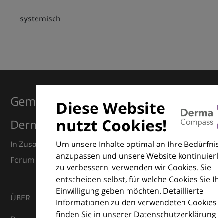
systemisch
Gemeinsam für Exzellenz in der
Diese Website
nutzt Cookies!
Dermatologie
Um unsere Inhalte optimal an Ihre Bedürfni
In Zusammenarbeit mit dem European Dermatology
anzupassen und unsere Website kontinuierl
Forum (EDF) und Euroderm Excellence
zu verbessern, verwenden wir Cookies. Sie
entscheiden selbst, für welche Cookies Sie I
Einwilligung geben möchten. Detaillierte
ÜBER
Informationen zu den verwendeten Cookies
finden Sie in unserer Datenschutzerklärung