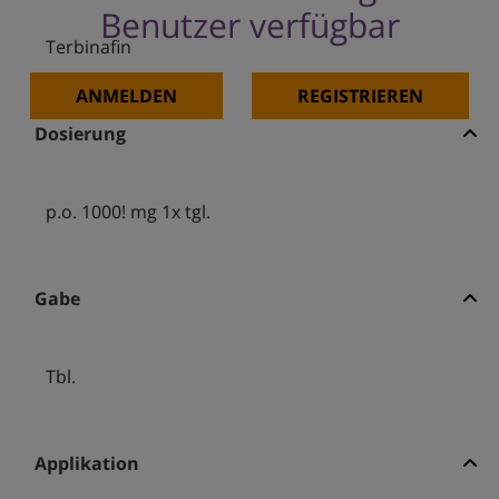
Benutzer verfügbar
Terbinafin
ANMELDEN
REGISTRIEREN
Dosierung
p.o. 1000! mg 1x tgl.
Gabe
Tbl.
Applikation