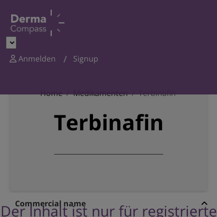
Anmelden
Signup
Home
Medikamenten
Terbinafin
Terbinafin
Commercial name
Der Inhalt ist nur für registrierte