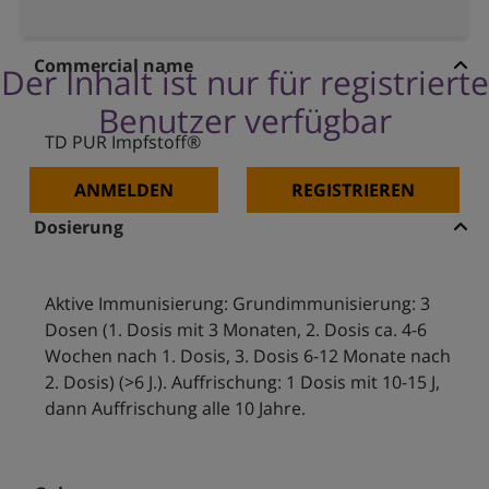
Commercial name
Der Inhalt ist nur für registrierte
Benutzer verfügbar
TD PUR Impfstoff®
ANMELDEN
REGISTRIEREN
Dosierung
Aktive Immunisierung: Grundimmunisierung: 3
Dosen (1. Dosis mit 3 Monaten, 2. Dosis ca. 4-6
Wochen nach 1. Dosis, 3. Dosis 6-12 Monate nach
2. Dosis) (>6 J.). Auffrischung: 1 Dosis mit 10-15 J,
dann Auffrischung alle 10 Jahre.