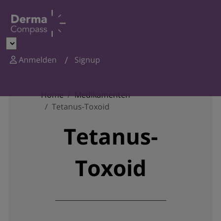
Anmelden
Signup
Home
Medikamenten
Tetanus-Toxoid
Tetanus-
Toxoid