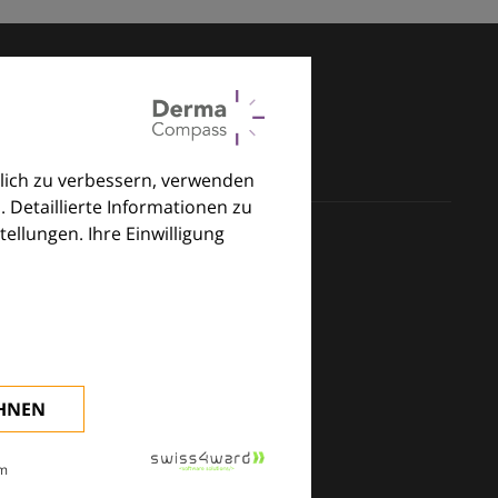
lich zu verbessern, verwenden
. Detaillierte Informationen zu
llungen. Ihre Einwilligung
klinischen Alltag.
EHNEN
m