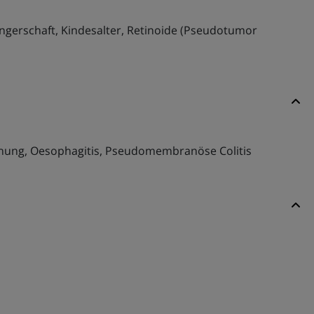
ngerschaft, Kindesalter, Retinoide (Pseudotumor
höhung, Oesophagitis, Pseudomembranöse Colitis