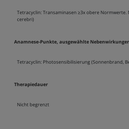
Tetracyclin: Transaminasen ≥3x obere Normwerte. N
cerebri)
Anamnese-Punkte, ausgewählte Nebenwirkung
Tetracyclin: Photosensibilisierung (Sonnenbrand, 
Therapiedauer
Nicht begrenzt