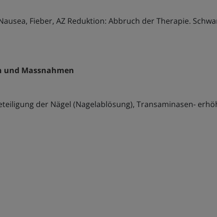
ausea, Fieber, AZ Reduktion: Abbruch der Therapie. Schwa
en und Massnahmen
Beteiligung der Nägel (Nagelablösung), Transaminasen- er