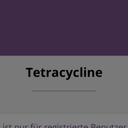
Tetracycline
 ist nur für registrierte Benutze