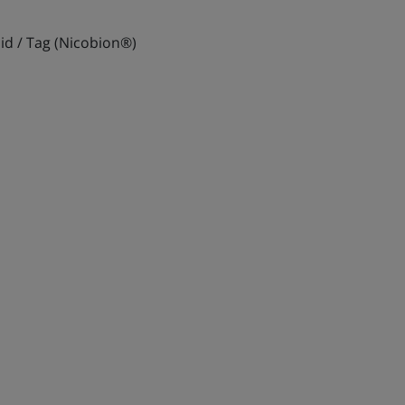
id / Tag (Nicobion®)