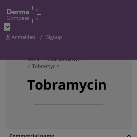
Anmelden
Signup
Home
Medikamenten
Tobramycin
Tobramycin
Commercial name