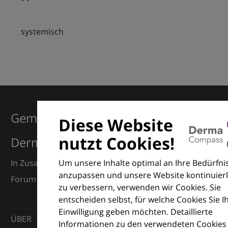
systemisch
Gemeinsam für Exzellenz in der
Diese Website
nutzt Cookies!
Dermatologie
Um unsere Inhalte optimal an Ihre Bedürfni
In Zusammenarbeit mit dem European Dermatology
anzupassen und unsere Website kontinuierl
Forum (EDF) und Euroderm Excellence
zu verbessern, verwenden wir Cookies. Sie
entscheiden selbst, für welche Cookies Sie I
Einwilligung geben möchten. Detaillierte
ÜBER
Informationen zu den verwendeten Cookies