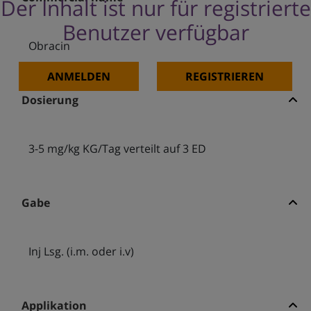
Der Inhalt ist nur für registrierte
Benutzer verfügbar
Obracin
ANMELDEN
REGISTRIEREN
Dosierung
3-5 mg/kg KG/Tag verteilt auf 3 ED
Gabe
Inj Lsg. (i.m. oder i.v)
Applikation