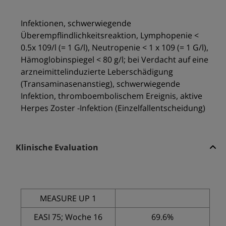
Infektionen, schwerwiegende
Überempflindlichkeitsreaktion, Lymphopenie <
0.5x 109/l (= 1 G/l), Neutropenie < 1 x 109 (= 1 G/l),
Hämoglobinspiegel < 80 g/l; bei Verdacht auf eine
arzneimittelinduzierte Leberschädigung
(Transaminasenanstieg), schwerwiegende
Infektion, thromboembolischem Ereignis, aktive
Herpes Zoster -Infektion (Einzelfallentscheidung)
Klinische Evaluation
MEASURE UP 1
EASI 75; Woche 16
69.6%