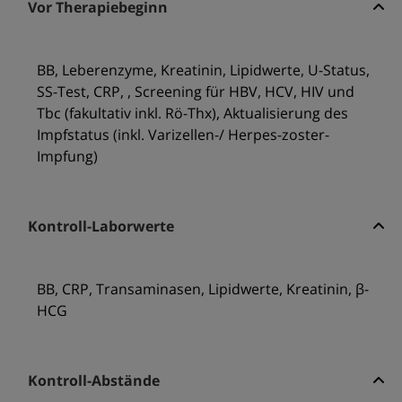
Vor Therapiebeginn
BB, Leberenzyme, Kreatinin, Lipidwerte, U-Status,
SS-Test, CRP, , Screening für HBV, HCV, HIV und
Tbc (fakultativ inkl. Rö-Thx), Aktualisierung des
Impfstatus (inkl. Varizellen-/ Herpes-zoster-
Impfung)
Kontroll-Laborwerte
BB, CRP, Transaminasen, Lipidwerte, Kreatinin, β-
HCG
Kontroll-Abstände