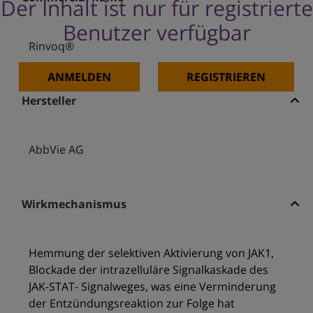
Der Inhalt ist nur für registrierte
Benutzer verfügbar
Rinvoq®
ANMELDEN
REGISTRIEREN
Hersteller
AbbVie AG
Wirkmechanismus
Hemmung der selektiven Aktivierung von JAK1,
Blockade der intrazelluläre Signalkaskade des
JAK-STAT- Signalweges, was eine Verminderung
der Entzündungsreaktion zur Folge hat