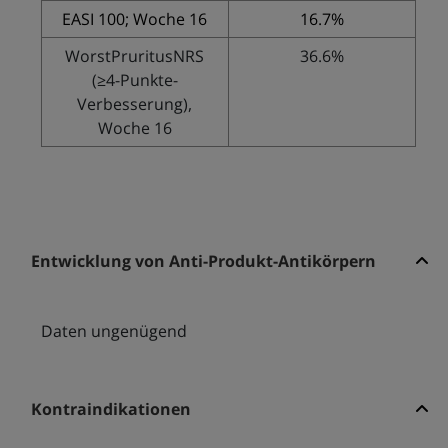
EASI 100; Woche 16
16.7%
WorstPruritusNRS
36.6%
(≥4-Punkte-
Verbesserung),
Woche 16
Entwicklung von Anti-Produkt-Antikörpern
Daten ungenügend
Kontraindikationen