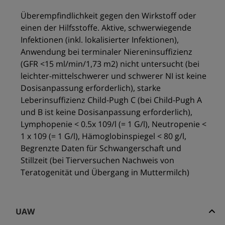
Überempfindlichkeit gegen den Wirkstoff oder
einen der Hilfsstoffe. Aktive, schwerwiegende
Infektionen (inkl. lokalisierter Infektionen),
Anwendung bei terminaler Niereninsuffizienz
(GFR <15 ml/min/1,73 m2) nicht untersucht (bei
leichter-mittelschwerer und schwerer NI ist keine
Dosisanpassung erforderlich), starke
Leberinsuffizienz Child-Pugh C (bei Child-Pugh A
und B ist keine Dosisanpassung erforderlich),
Lymphopenie < 0.5x 109/l (= 1 G/l), Neutropenie <
1 x 109 (= 1 G/l), Hämoglobinspiegel < 80 g/l,
Begrenzte Daten für Schwangerschaft und
Stillzeit (bei Tierversuchen Nachweis von
Teratogenität und Übergang in Muttermilch)
UAW