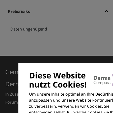
Krebsrisiko
Daten ungenügend
Gemeinsam für Exzellenz in der
Diese Website
nutzt Cookies!
Dermatologie
Um unsere Inhalte optimal an Ihre Bedürfni
In Zusammenarbeit mit dem European Dermatology
anzupassen und unsere Website kontinuierl
Forum (EDF) und Euroderm Excellence
zu verbessern, verwenden wir Cookies. Sie
entscheiden selbst, für welche Cookies Sie I