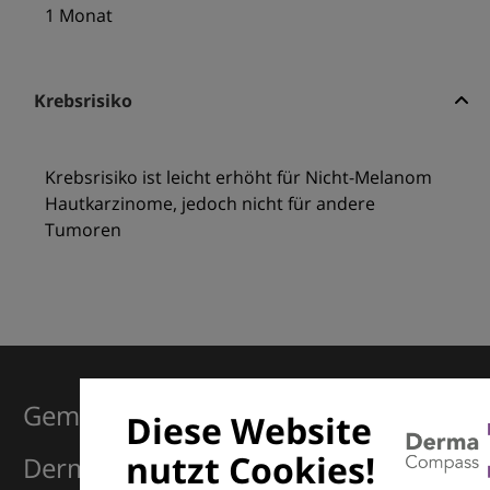
1 Monat
Krebsrisiko
Krebsrisiko ist leicht erhöht für Nicht-Melanom
Hautkarzinome, jedoch nicht für andere
Tumoren
Gemeinsam für Exzellenz in der
Diese Website
nutzt Cookies!
Dermatologie