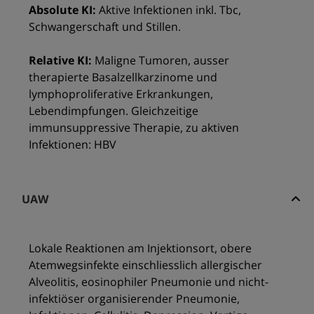
Absolute KI:
Aktive Infektionen inkl. Tbc,
Schwangerschaft und Stillen.
Relative KI:
Maligne Tumoren, ausser
therapierte Basalzellkarzinome und
lymphoproliferative Erkrankungen,
Lebendimpfungen. Gleichzeitige
immunsuppressive Therapie, zu aktiven
Infektionen: HBV
UAW
Lokale Reaktionen am Injektionsort, obere
Atemwegsinfekte einschliesslich allergischer
Alveolitis, eosinophiler Pneumonie und nicht-
infektiöser organisierender Pneumonie,