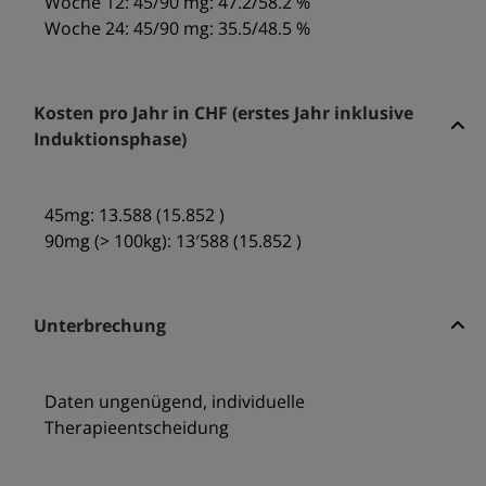
Woche 12: 45/90 mg: 47.2/58.2 %
Woche 24: 45/90 mg: 35.5/48.5 %
Kosten pro Jahr in CHF (erstes Jahr inklusive
Induktionsphase)
45mg: 13.588 (15.852 )
90mg (> 100kg): 13′588 (15.852 )
Unterbrechung
Daten ungenügend, individuelle
Therapieentscheidung