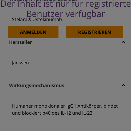
Der Inhalt ist nur für registrierte
Benutzer verfügbar
Stelara® Ustekinumab
ANMELDEN
REGISTRIEREN
Hersteller
Janssen
Wirkungsmechanismus
Humaner monoklonaler IgG1 Antikörper, bindet
und blockiert p40 des IL-12 und IL-23