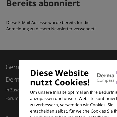
Bereits abonniert
Diese E-Mail-Adresse wurde bereits für die
Anmeldung zu diesem Newsletter verwendet!
Gemeinsam für Exzellenz in der
Diese Website
Dermatologie
nutzt Cookies!
In Zusammenarbeit mit dem European Dermatology
Um unsere Inhalte optimal an Ihre Bedürfni
Forum (EDF) und Euroderm Excellence
anzupassen und unsere Website kontinuierl
zu verbessern, verwenden wir Cookies. Sie
entscheiden selbst, für welche Cookies Sie I