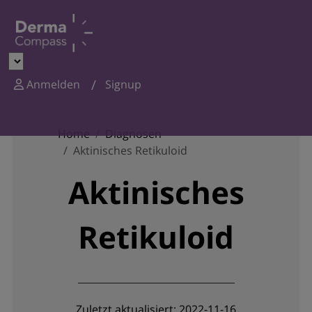
Anmelden
Signup
Home
Diagnosen
Aktinisches Retikuloid
Aktinisches
Retikuloid
Zuletzt aktualisiert: 2022-11-16