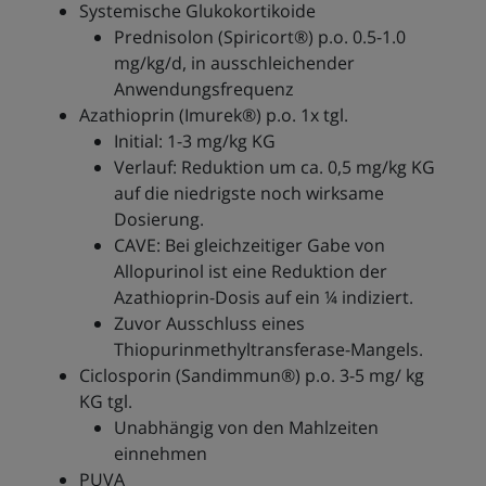
Systemische Glukokortikoide
Prednisolon (Spiricort®) p.o. 0.5-1.0
mg/kg/d, in ausschleichender
Anwendungsfrequenz
Azathioprin (Imurek®) p.o. 1x tgl.
Initial: 1-3 mg/kg KG
Verlauf: Reduktion um ca. 0,5 mg/kg KG
auf die niedrigste noch wirksame
Dosierung.
CAVE: Bei gleichzeitiger Gabe von
Allopurinol ist eine Reduktion der
Azathioprin-Dosis auf ein ¼ indiziert.
Zuvor Ausschluss eines
Thiopurinmethyltransferase-Mangels.
Ciclosporin (Sandimmun®) p.o. 3-5 mg/ kg
KG tgl.
Unabhängig von den Mahlzeiten
einnehmen
PUVA