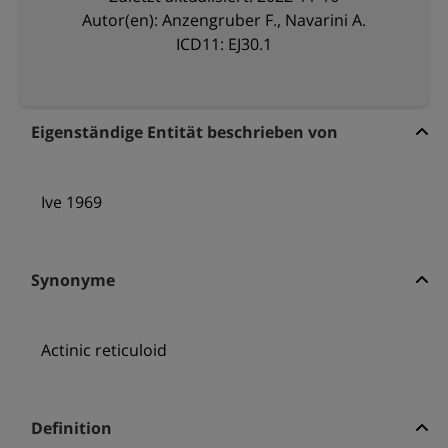
Autor(en): Anzengruber F., Navarini A.
ICD11: EJ30.1
Eigenständige Entität beschrieben von
Ive 1969
Synonyme
Actinic reticuloid
Definition