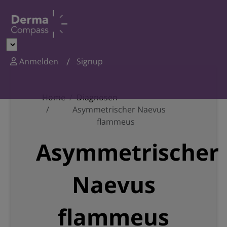
Anmelden
Signup
Home
Diagnosen
Asymmetrischer Naevus
flammeus
Asymmetrischer
Naevus
flammeus