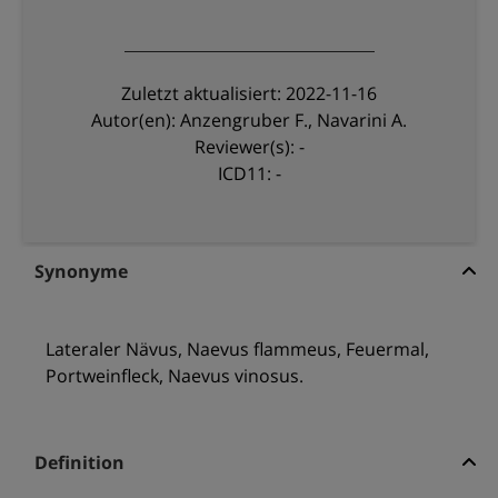
Zuletzt aktualisiert: 2022-11-16
Autor(en): Anzengruber F., Navarini A.
Reviewer(s): -
ICD11: -
Synonyme
Lateraler Nävus, Naevus flammeus, Feuermal,
Portweinfleck, Naevus vinosus.
Definition