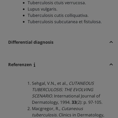
Tuberculosis ctuis verrucosa.
Lupus vulgaris.
Tuberculosis cutis colliquativa.
Tuberculosis subcutanea et fistulosa.
Differential diagnosis
Referenzen
Sehgal, V.N., et al.,
CUTANEOUS
TUBERCULOSIS: THE EVOLVING
SCENARIO.
International Journal of
Dermatology, 1994.
33
(2): p. 97-105.
Macgregor, R.,
Cutaneous
tuberculosis.
Clinics in Dermatology,