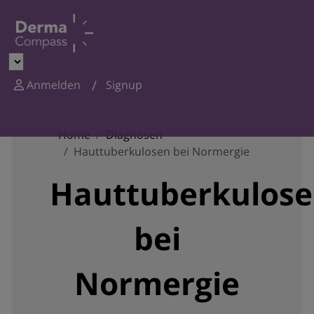
Anmelden
Signup
Home
Diagnosen
Hauttuberkulosen bei Normergie
Hauttuberkulos
bei
Normergie