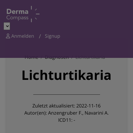
Anmelden
Signup
Home
Diagnosen
Lichturtikaria
Lichturtikaria
Zuletzt aktualisiert: 2022-11-16
Autor(en): Anzengruber F., Navarini A.
ICD11: -