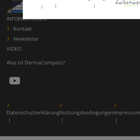
INFORMATIONEN
Kontakt
Newsletter
VIDEO
Was ist DermaCompass?
Datenschutzerklärung
Nutzungsbedingungen
Impressu