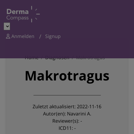
Anmelden
Signup
Home
Diagnosen
Makrotragus
Makrotragus
Zuletzt aktualisiert: 2022-11-16
Autor(en): Navarini A.
Reviewer(s): -
ICD11: -