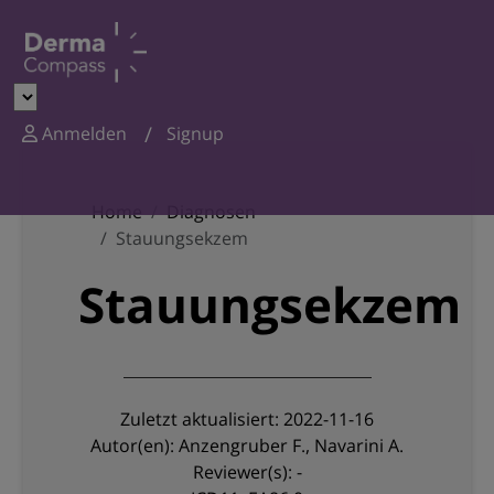
Anmelden
Signup
Home
Diagnosen
Stauungsekzem
Stauungsekzem
Zuletzt aktualisiert: 2022-11-16
Autor(en): Anzengruber F., Navarini A.
Reviewer(s): -