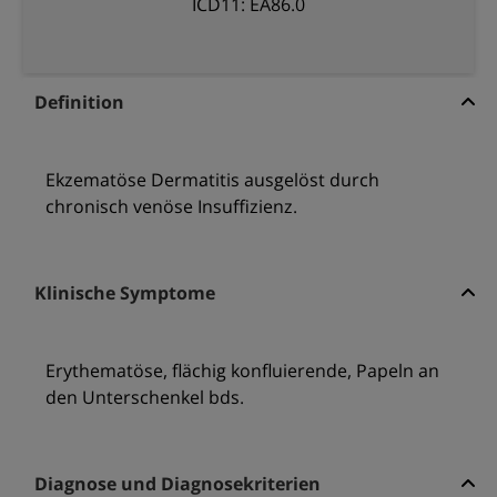
ICD11: EA86.0
Definition
Ekzematöse Dermatitis ausgelöst durch
chronisch venöse Insuffizienz.
Klinische Symptome
Erythematöse, flächig konfluierende, Papeln an
den Unterschenkel bds.
Diagnose und Diagnosekriterien