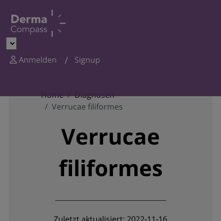
Anmelden
Signup
Home
Diagnosen
Verrucae filiformes
Verrucae
filiformes
Zuletzt aktualisiert: 2022-11-16