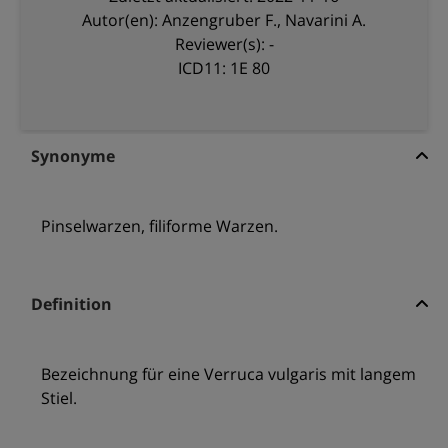
Autor(en): Anzengruber F., Navarini A.
Reviewer(s): -
ICD11: 1E 80
Synonyme
Pinselwarzen, filiforme Warzen.
Definition
Bezeichnung für eine Verruca vulgaris mit langem
Stiel.