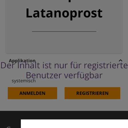
Latanoprost
Applikation
Der Inhalt ist nur für registrierte
Benutzer verfügbar
systemisch
ANMELDEN
REGISTRIEREN