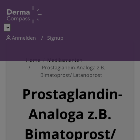
Anmelden
Signup
Home
Medikamenten
Prostaglandin-Analoga z.B.
Bimatoprost/ Latanoprost
Prostaglandin-
Analoga z.B.
Bimatoprost/