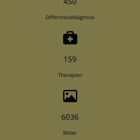
450
Differenzialdiagnose
159
Therapien
6036
Bilder