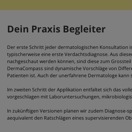
Dein Praxis Begleiter
Der erste Schritt jeder dermatologischen Konsultation 
typischerweise eine erste Verdachtsdiagnose. Aus diese
nachgeschaut werden können, sind diese zum Grossteil in
DermaCompass sind dynamische Vorschläge von Different
Patienten ist. Auch der unerfahrene Dermatologe kann s
Im zweiten Schritt der Applikation entfaltet sich das vo
vorgeschlagen mit Laboruntersuchungen, mikrobiologis
In zukünftigen Versionen planen wir zudem Diagnose-sp
aequivalent den Ratschlägen eines supervisierenden Ob