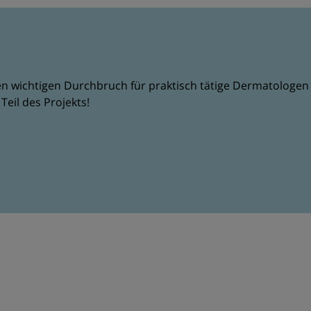
 wichtigen Durchbruch für praktisch tätige Dermatologen e
Teil des Projekts!