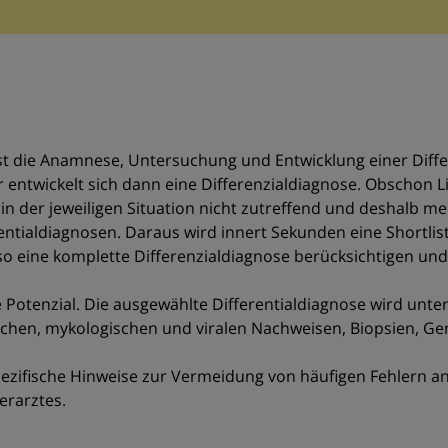
ist die Anamnese, Untersuchung und Entwicklung einer Diffe
r entwickelt sich dann eine Differenzialdiagnose. Obschon 
 der jeweiligen Situation nicht zutreffend und deshalb meis
ialdiagnosen. Daraus wird innert Sekunden eine Shortlist 
o eine komplette Differenzialdiagnose berücksichtigen und
lle Potenzial. Die ausgewählte Differentialdiagnose wird unte
chen, mykologischen und viralen Nachweisen, Biopsien, Ge
ezifische Hinweise zur Vermeidung von häufigen Fehlern a
erarztes.