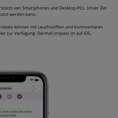
terstützt von Smartphones und Desktop-PCs. Unser Ziel
nutzt werden kann.
Lerntexte können mit Leuchtstiften und Kommentaren
let zur Verfügung. DermaCompass ist auf iOS,