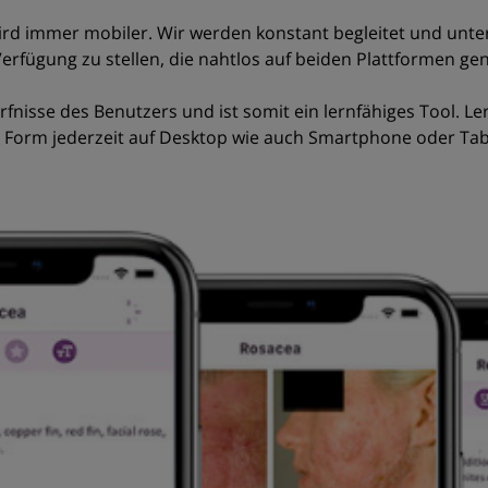
e wird immer mobiler. Wir werden konstant begleitet und un
erfügung zu stellen, die nahtlos auf beiden Plattformen ge
fnisse des Benutzers und ist somit ein lernfähiges Tool. 
r Form jederzeit auf Desktop wie auch Smartphone oder Tab