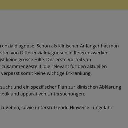
renzialdiagnose. Schon als klinischer Anfänger hat man
Listen von Differenzialdiagnosen in Referenzwerken
t keine grosse Hilfe. Der erste Vorteil von
zusammengestellt, die relevant für den aktuellen
 verpasst somit keine wichtige Erkrankung.
rsucht und ein spezifischer Plan zur klinischen Abklärung
netik und apparativen Untersuchungen.
nzugeben, sowie unterstützende Hinweise - ungefähr