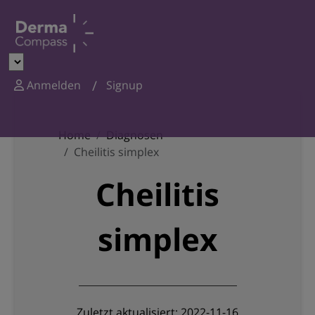
Anmelden
Signup
Home
Diagnosen
Cheilitis simplex
Cheilitis
simplex
Zuletzt aktualisiert: 2022-11-16