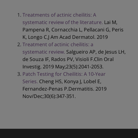
Treatments of actinic cheilitis: A
systematic review of the literature.
Lai M,
Pampena R, Cornacchia L, Pellacani G, Peris
K, Longo C.J Am Acad Dermatol. 2019
Treatment of actinic cheilitis: a
systematic review.
Salgueiro AP, de Jesus LH,
de Souza IF, Rados PV, Visioli F.Clin Oral
Investig. 2019 May;23(5):2041-2053.
Patch Testing for Cheilitis: A 10-Year
Series.
Cheng HS, Konya J, Lobel E,
Fernandez-Penas P.Dermatitis. 2019
Nov/Dec;30(6):347-351.