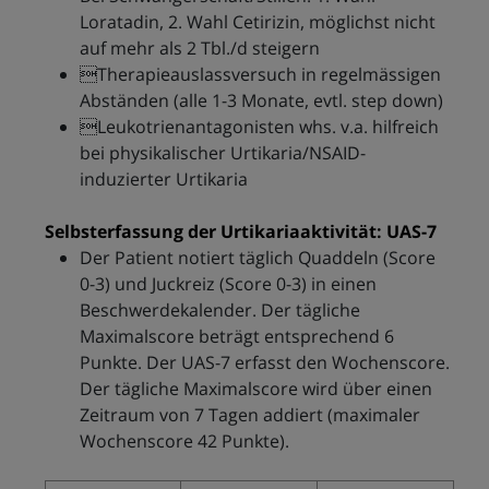
Loratadin, 2. Wahl Cetirizin, möglichst nicht
auf mehr als 2 Tbl./d steigern
Therapieauslassversuch in regelmässigen
Abständen (alle 1-3 Monate, evtl. step down)
Leukotrienantagonisten whs. v.a. hilfreich
bei physikalischer Urtikaria/NSAID-
induzierter Urtikaria
Selbsterfassung der Urtikariaaktivität: UAS-7
Der Patient notiert täglich Quaddeln (Score
0-3) und Juckreiz (Score 0-3) in einen
Beschwerdekalender. Der tägliche
Maximalscore beträgt entsprechend 6
Punkte. Der UAS-7 erfasst den Wochenscore.
Der tägliche Maximalscore wird über einen
Zeitraum von 7 Tagen addiert (maximaler
Wochenscore 42 Punkte).