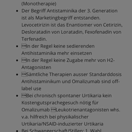
(Monotherapie)
Der Begriff Antistaminika der 3. Generation
ist als Marketingbegriff entstanden.
Levocetirizin ist das Enantiomer von Cetirizin,
Desloratadin von Loratadin, Fexofenadin von
Terfenadin.
In der Regel keine sedierenden
Antihistaminika mehr einsetzen
In der Regel keine Zugabe mehr von H2-
Antagonisten
Sämtliche Therapien ausser Standarddosis
Antihistaminikum und Omalizumab sind off-
label use
Bei chronisch spontaner Urtikaria kein
Kostengutsprachegesuch nötig für
Omalizumab Leukotrienantagonisten whs.
v.a. hilfreich bei physikalischer
Urtikaria/NSAID-induzierter Urtikaria
Bei Schwangerschaft/Stillen: 1. Wahl