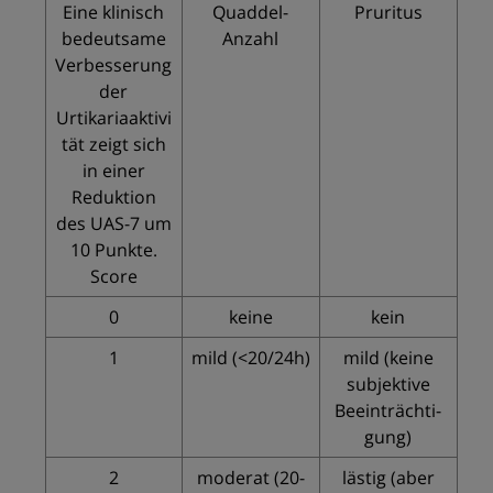
Eine klinisch
Quaddel-
Pruritus
bedeutsame
Anzahl
Verbesserung
der
Urtikariaaktivi
tät zeigt sich
in einer
Reduktion
des UAS-7 um
10 Punkte.
Score
0
keine
kein
1
mild (<20/24h)
mild (keine
subjektive
Beeinträchti-
gung)
2
moderat (20-
lästig (aber