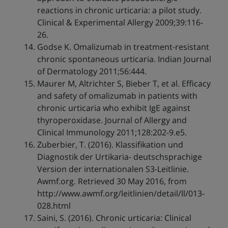
reactions in chronic urticaria: a pilot study.
Clinical & Experimental Allergy 2009;39:116-
26.
Godse K. Omalizumab in treatment-resistant
chronic spontaneous urticaria. Indian Journal
of Dermatology 2011;56:444.
Maurer M, Altrichter S, Bieber T, et al. Efficacy
and safety of omalizumab in patients with
chronic urticaria who exhibit IgE against
thyroperoxidase. Journal of Allergy and
Clinical Immunology 2011;128:202-9.e5.
Zuberbier, T. (2016). Klassifikation und
Diagnostik der Urtikaria- deutschsprachige
Version der internationalen S3-Leitlinie.
Awmf.org. Retrieved 30 May 2016, from
http://www.awmf.org/leitlinien/detail/ll/013-
028.html
Saini, S. (2016). Chronic urticaria: Clinical