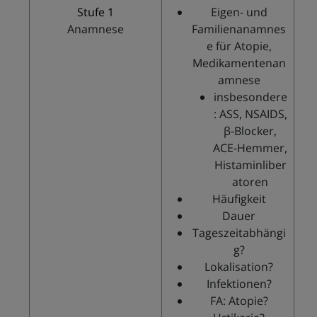
Stufe 1
Eigen- und
Anamnese
Familienanamnes
e für Atopie,
Medikamentenan
amnese
insbesondere
: ASS, NSAIDS,
β-Blocker,
ACE-Hemmer,
Histaminliber
atoren
Häufigkeit
Dauer
Tageszeitabhängi
g?
Lokalisation?
Infektionen?
FA: Atopie?