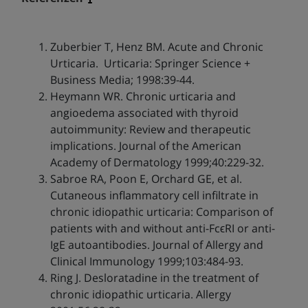
Zuberbier T, Henz BM. Acute and Chronic
Urticaria. Urticaria: Springer Science +
Business Media; 1998:39-44.
Heymann WR. Chronic urticaria and
angioedema associated with thyroid
autoimmunity: Review and therapeutic
implications. Journal of the American
Academy of Dermatology 1999;40:229-32.
Sabroe RA, Poon E, Orchard GE, et al.
Cutaneous inflammatory cell infiltrate in
chronic idiopathic urticaria: Comparison of
patients with and without anti-FcϵRI or anti-
IgE autoantibodies. Journal of Allergy and
Clinical Immunology 1999;103:484-93.
Ring J. Desloratadine in the treatment of
chronic idiopathic urticaria. Allergy