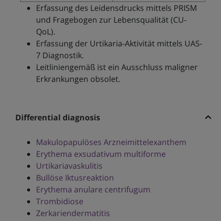
Erfassung des Leidensdrucks mittels PRISM
und Fragebogen zur Lebensqualität (CU-
QoL).
Erfassung der Urtikaria-Aktivität mittels UAS-
7 Diagnostik.
Leitliniengemäß ist ein Ausschluss maligner
Erkrankungen obsolet.
Differential diagnosis
Makulopapulöses Arzneimittelexanthem
Erythema exsudativum multiforme
Urtikariavaskulitis
Bullöse Iktusreaktion
Erythema anulare centrifugum
Trombidiose
Zerkariendermatitis