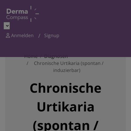
Anmelden
Signup
Home
Diagnosen
Chronische Urtikaria (spontan /
induzierbar)
Chronische
Urtikaria
(spontan /