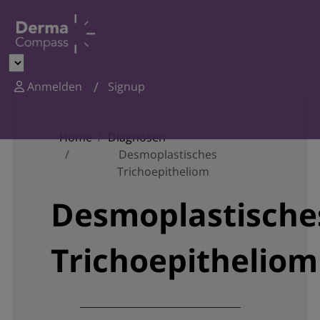
Anmelden
Signup
Home
Diagnosen
Desmoplastisches
Trichoepitheliom
Desmoplastische
Trichoepitheliom