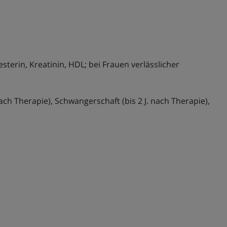
erin, Kreatinin, HDL; bei Frauen verlässlicher
ch Therapie), Schwangerschaft (bis 2 J. nach Therapie),