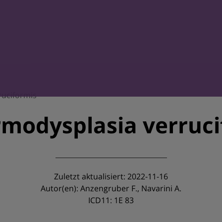
ruciformis
rmodysplasia verruci
Zuletzt aktualisiert: 2022-11-16
Autor(en): Anzengruber F., Navarini A.
ICD11: 1E 83