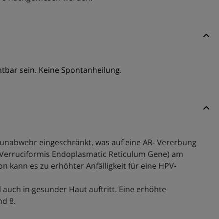
tbar sein. Keine Spontanheilung.
 Immunabwehr eingeschränkt, was auf eine AR- Vererbung
a Verruciformis Endoplasmatic Reticulum Gene) am
kann es zu erhöhter Anfälligkeit für eine HPV-
auch in gesunder Haut auftritt. Eine erhöhte
nd 8.