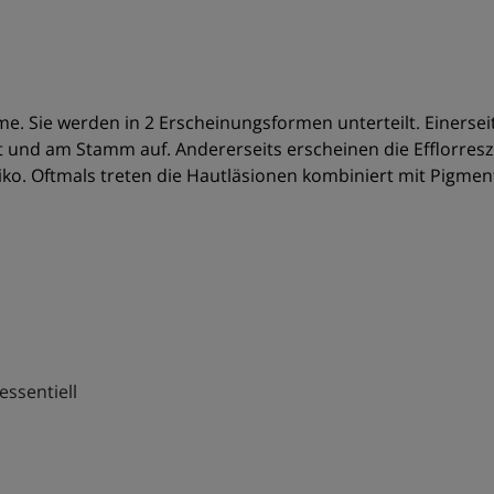
e. Sie werden in 2 Erscheinungsformen unterteilt. Einerseits
ht und am Stamm auf. Andererseits erscheinen die Efflorres
iko. Oftmals treten die Hautläsionen kombiniert mit Pigment
essentiell