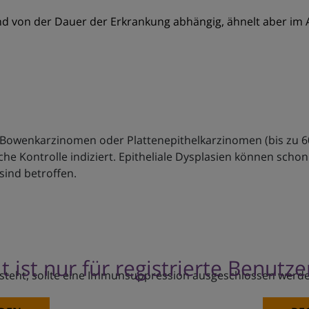
und von der Dauer der Erkrankung abhängig, ähnelt aber im 
owenkarzinomen oder Plattenepithelkarzinomen (bis zu 60%
che Kontrolle indiziert. Epitheliale Dysplasien können schon
sind betroffen.
t ist nur für registrierte Benutz
steht, sollte eine Immunsuppression ausgeschlossen werde
derungen.