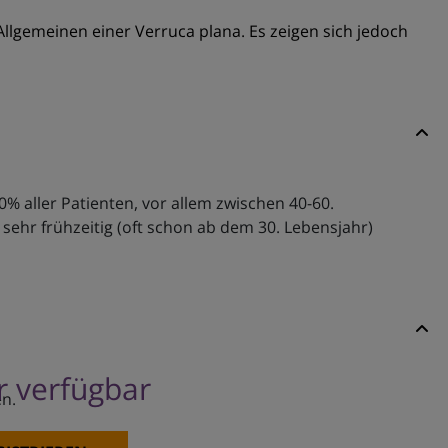
Allgemeinen einer Verruca plana. Es zeigen sich jedoch
 aller Patienten, vor allem zwischen 40-60.
 sehr frühzeitig (oft schon ab dem 30. Lebensjahr)
er verfügbar
n.