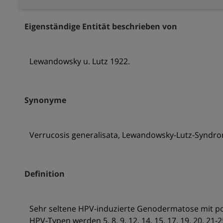
Eigenständige Entität beschrieben von
Lewandowsky u. Lutz 1922.
Synonyme
Verrucosis generalisata, Lewandowsky-Lutz-Syndro
Definition
Sehr seltene HPV-induzierte Genodermatose mit p
HPV-Typen werden 5, 8, 9, 12, 14, 15, 17, 19, 20, 21