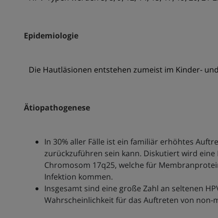
Epidemiologie
Die Hautläsionen entstehen zumeist im Kinder- und
Ätiopathogenese
In 30% aller Fälle ist ein familiär erhöhtes Au
zurückzuführen sein kann. Diskutiert wird ei
Chromosom 17q25, welche für Membranproteine 
Infektion kommen.
Insgesamt sind eine große Zahl an seltenen HP
Wahrscheinlichkeit für das Auftreten von non-