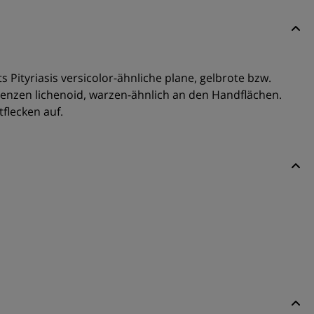
 Pityriasis versicolor-ähnliche plane, gelbrote bzw.
zenzen lichenoid, warzen-ähnlich an den Handflächen.
flecken auf.