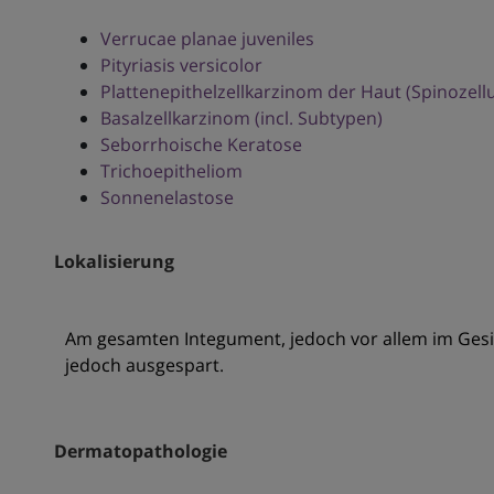
Verrucae planae juveniles
Pityriasis versicolor
Plattenepithelzellkarzinom der Haut (Spinozell
Basalzellkarzinom (incl. Subtypen)
Seborrhoische Keratose
Trichoepitheliom
Sonnenelastose
Lokalisierung
Am gesamten Integument, jedoch vor allem im Gesi
jedoch ausgespart.
Dermatopathologie