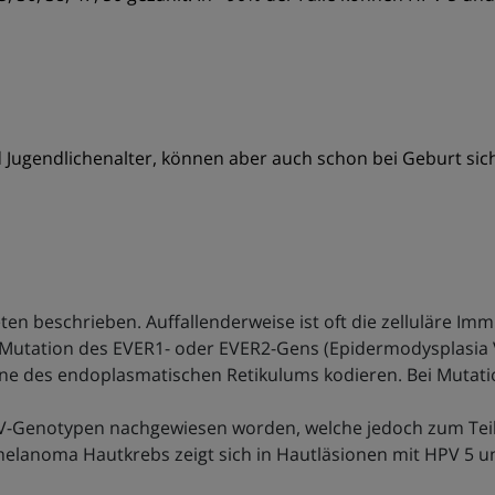
 Jugendlichenalter, können aber auch schon bei Geburt sich
ftreten beschrieben. Auffallenderweise ist oft die zelluläre
ne Mutation des EVER1- oder EVER2-Gens (Epidermodysplasi
des endoplasmatischen Retikulums kodieren. Bei Mutation 
V-Genotypen nachgewiesen worden, welche jedoch zum Teil 
melanoma Hautkrebs zeigt sich in Hautläsionen mit HPV 5 u