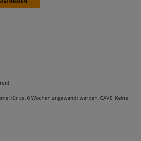
GISTRIEREN
ren!
rrumal für ca. 6 Wochen angewandt werden. CAVE: Keine