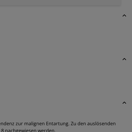
endenz zur malignen Entartung. Zu den auslösenden
und 8 nachgewiesen werden.