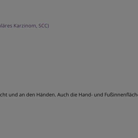
uläres Karzinom, SCC)
cht und an den Händen. Auch die Hand- und Fußinnenfläche