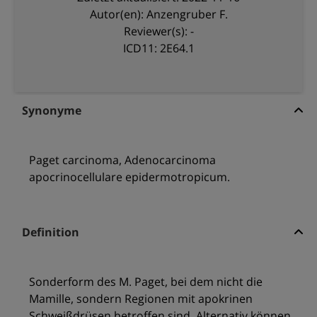
Autor(en): Anzengruber F.
Reviewer(s): -
ICD11: 2E64.1
Synonyme
Paget carcinoma, Adenocarcinoma
apocrinocellulare epidermotropicum.
Definition
Sonderform des M. Paget, bei dem nicht die
Mamille, sondern Regionen mit apokrinen
Schweißdrüsen betroffen sind. Alternativ können