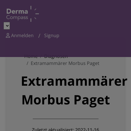
Anmelden
Signup
Home
Diagnosen
Extramammärer Morbus Paget
Extramammärer
Morbus Paget
Zuletzt aktualisiert: 2022-11-16