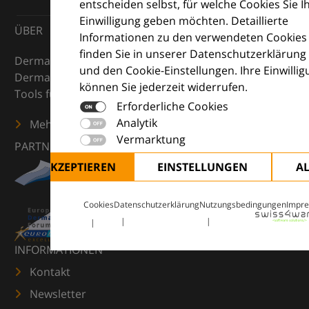
entscheiden selbst, für welche Cookies Sie I
Einwilligung geben möchten. Detaillierte
ÜBER
Informationen zu den verwendeten Cookies
finden Sie in unserer Datenschutzerklärung
DermaCompass ist Ihr digitaler Kompass für die
und den Cookie-Einstellungen. Ihre Einwilli
Dermatologie – mit Wissen, Bildern und praktischen
können Sie jederzeit widerrufen.
Tools für den klinischen Alltag.
Erforderliche Cookies
Analytik
Mehr erfahren
Vermarktung
PARTNER
ALLE AKZEPTIEREN
EINSTELLUNGEN
A
Cookies
Datenschutzerklärung
Nutzungsbedingungen
Impr
INFORMATIONEN
Kontakt
Newsletter