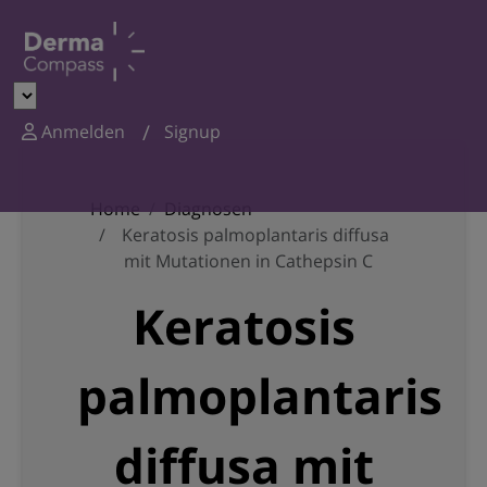
Anmelden
Signup
Home
Diagnosen
Keratosis palmoplantaris diffusa
mit Mutationen in Cathepsin C
Keratosis
palmoplantaris
diffusa mit