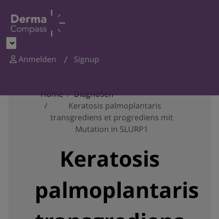
Anmelden
Signup
Home
Diagnosen
Keratosis palmoplantaris
transgrediens et progrediens mit
Mutation in SLURP1
Keratosis
palmoplantaris