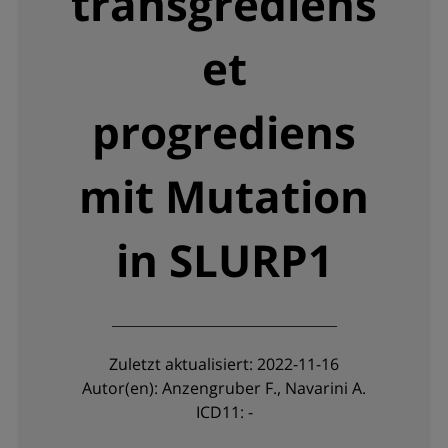
transgrediens
et
progrediens
mit Mutation
in SLURP1
Zuletzt aktualisiert: 2022-11-16
Autor(en): Anzengruber F., Navarini A.
ICD11: -