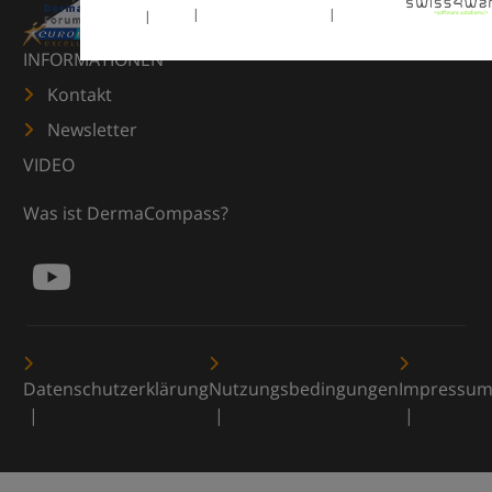
INFORMATIONEN
Kontakt
Newsletter
VIDEO
Was ist DermaCompass?
Datenschutzerklärung
Nutzungsbedingungen
Impressu