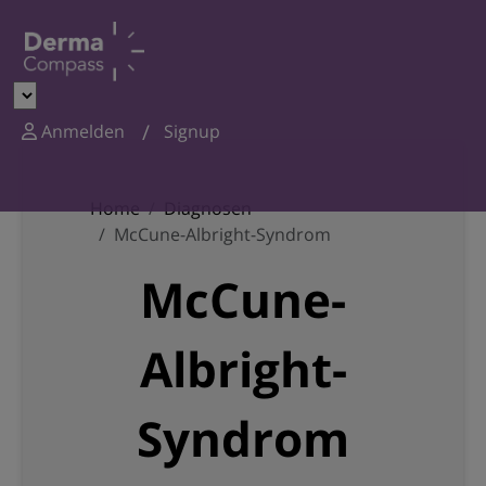
Anmelden
Signup
Home
Diagnosen
McCune-Albright-Syndrom
McCune-
Albright-
Syndrom