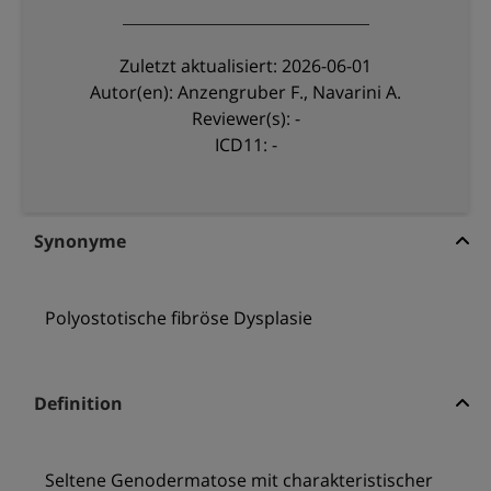
Zuletzt aktualisiert: 2026-06-01
Autor(en): Anzengruber F., Navarini A.
Reviewer(s): -
ICD11: -
Synonyme
Polyostotische fibröse Dysplasie
Definition
Seltene Genodermatose mit charakteristischer