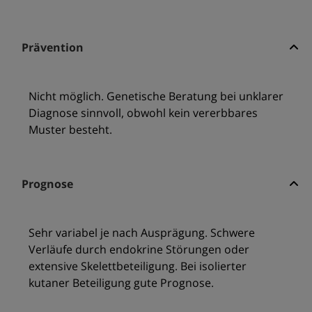
Prävention
Nicht möglich. Genetische Beratung bei unklarer
Diagnose sinnvoll, obwohl kein vererbbares
Muster besteht.
Prognose
Sehr variabel je nach Ausprägung. Schwere
Verläufe durch endokrine Störungen oder
extensive Skelettbeteiligung. Bei isolierter
kutaner Beteiligung gute Prognose.