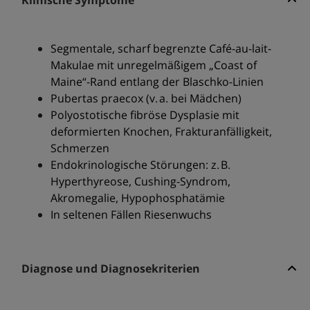
Klinische Symptome
Segmentale, scharf begrenzte Café-au-lait-
Makulae mit unregelmäßigem „Coast of
Maine“-Rand entlang der Blaschko-Linien
Pubertas praecox (v. a. bei Mädchen)
Polyostotische fibröse Dysplasie mit
deformierten Knochen, Frakturanfälligkeit,
Schmerzen
Endokrinologische Störungen: z. B.
Hyperthyreose, Cushing-Syndrom,
Akromegalie, Hypophosphatämie
In seltenen Fällen Riesenwuchs
Diagnose und Diagnosekriterien