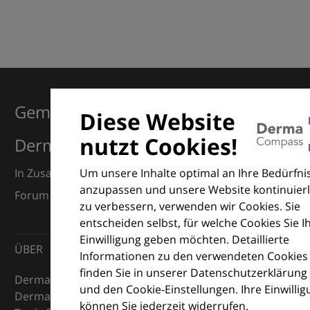
Gemeinsam für Exzellenz in der
Diese Website
nutzt Cookies!
Dermatologie
Um unsere Inhalte optimal an Ihre Bedürfni
In Zusammenarbeit mit dem European Dermatology
anzupassen und unsere Website kontinuierl
Forum (EDF) und Euroderm Excellence
zu verbessern, verwenden wir Cookies. Sie
entscheiden selbst, für welche Cookies Sie I
Einwilligung geben möchten. Detaillierte
ÜBER
Informationen zu den verwendeten Cookies
finden Sie in unserer Datenschutzerklärung
DermaCompass ist Ihr digitaler Kompass für die
und den Cookie-Einstellungen. Ihre Einwilli
Dermatologie – mit Wissen, Bildern und praktischen
können Sie jederzeit widerrufen.