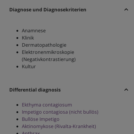
Diagnose und Diagnosekriterien
Anamnese
Klinik
Dermatopathologie
Elektronenmikroskopie
(Negativkontrastierung)
Kultur
Differential diagnosis
Ekthyma contagiosum
Impetigo contagiosa (nicht bullös)
Bullöse Impetigo
Aktinomykose (Rivalta-Krankheit)
Anthrax