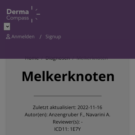
Anmelden
Signup
Home
Diagnosen
Melkerknoten
Melkerknoten
Zuletzt aktualisiert: 2022-11-16
Autor(en): Anzengruber F., Navarini A.
Reviewer(s): -
ICD11: 1E7Y