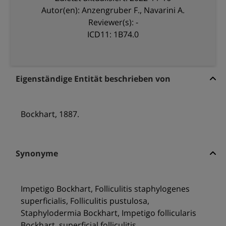
Autor(en): Anzengruber F., Navarini A.
Reviewer(s): -
ICD11: 1B74.0
Eigenständige Entität beschrieben von
Bockhart, 1887.
Synonyme
Impetigo Bockhart, Folliculitis staphylogenes
superficialis, Folliculitis pustulosa,
Staphylodermia Bockhart, Impetigo follicularis
Bockhart, superficial folliculitis.