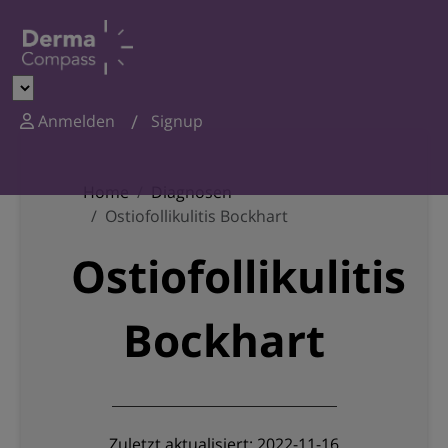
Anmelden
Signup
Home
Diagnosen
Ostiofollikulitis Bockhart
Ostiofollikulitis
Bockhart
Zuletzt aktualisiert: 2022-11-16