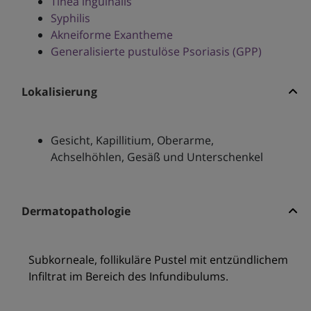
Tinea inguinalis
Syphilis
Akneiforme Exantheme
Generalisierte pustulöse Psoriasis (GPP)
Lokalisierung
Gesicht, Kapillitium, Oberarme,
Achselhöhlen, Gesäß und Unterschenkel
Dermatopathologie
Subkorneale, follikuläre Pustel mit entzündlichem
Infiltrat im Bereich des Infundibulums.