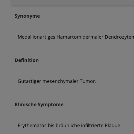
Synonyme
Medallionartiges Hamartom dermaler Dendrozyte
Definition
Gutartiger mesenchymaler Tumor.
Klinische Symptome
Erythematös bis bräunliche infiltrierte Plaque.