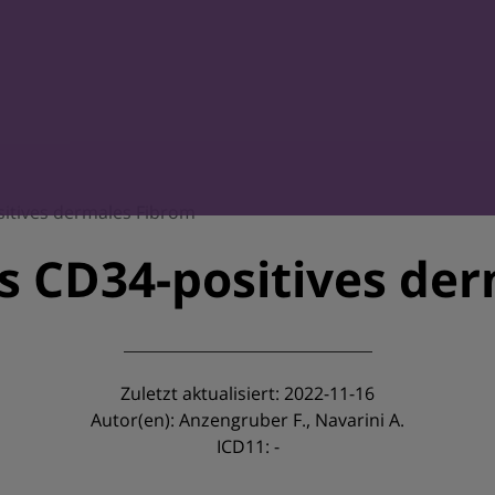
sitives dermales Fibrom
s CD34-positives de
Zuletzt aktualisiert: 2022-11-16
Autor(en): Anzengruber F., Navarini A.
ICD11: -