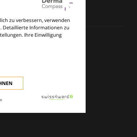
lich zu verbessern, verwenden
. Detaillierte Informationen zu
llungen. Ihre Einwilligung
klinischen Alltag.
EHNEN
m