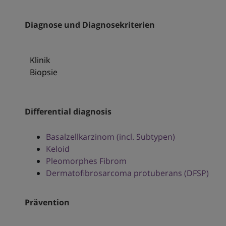
Diagnose und Diagnosekriterien
Klinik
Biopsie
Differential diagnosis
Basalzellkarzinom (incl. Subtypen)
Keloid
Pleomorphes Fibrom
Dermatofibrosarcoma protuberans (DFSP)
Prävention