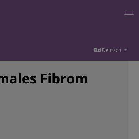
Deutsch
rmales Fibrom