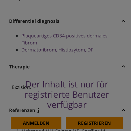
Differential diagnosis
Plaqueartiges CD34-positives dermales
Fibrom
Dermatofibrom, Histiozytom, DF
Therapie
Der Inhalt ist nur für
Exzision.
registrierte Benutzer
verfügbar
Referenzen
ANMELDEN
REGISTRIEREN