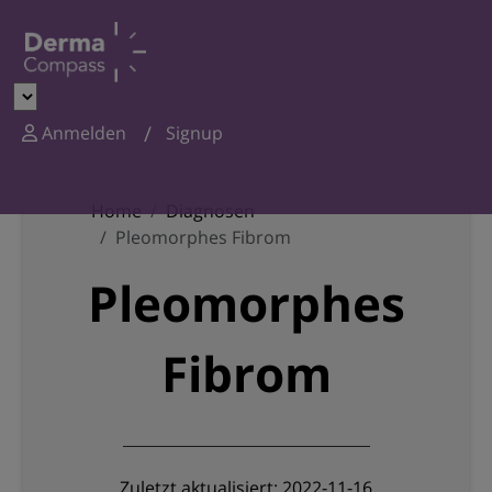
Anmelden
Signup
Home
Diagnosen
Pleomorphes Fibrom
Pleomorphes
Fibrom
Zuletzt aktualisiert: 2022-11-16