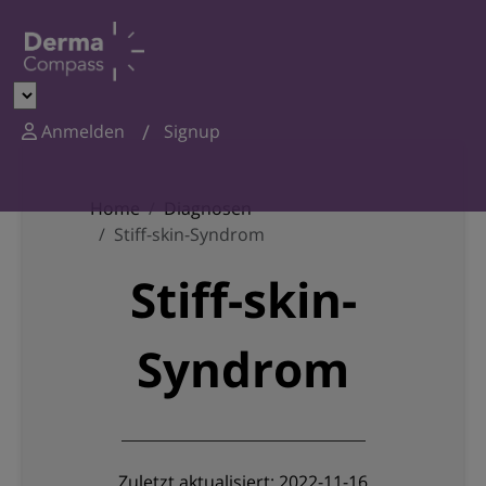
Anmelden
Signup
Home
Diagnosen
Stiff-skin-Syndrom
Stiff-skin-
Syndrom
Zuletzt aktualisiert: 2022-11-16