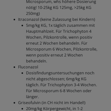
Microsporum, whs höhere Dosierung
nötig! 10-25kg KG 125mg, >25kg KG
250mg)
Itraconazol (keine Zulassung bei Kindern)
5mg/kg KG, 1x täglich zusammen mit
Hauptmahlzeit. Für Trichophyton 4
Wochen, Pilzkontrolle, wenn positiv
erneut 2 Wochen behandeln. Für
Microsporum 6 Wochen, Pilzkontrolle,
wenn positiv erneut 2 Wochen
behandeln.
Fluconazol
Dosisfindungsuntersuchungen noch
nicht abgeschlossen; 6mg/kg KG
täglich. Für Trichophyton 3-4 Wochen.
Für Microsporum 6-8 Wochen oder
länger.
Griseofulvin (in CH nicht im Handel!)
20mg/kg Körpergewicht, in 1-2