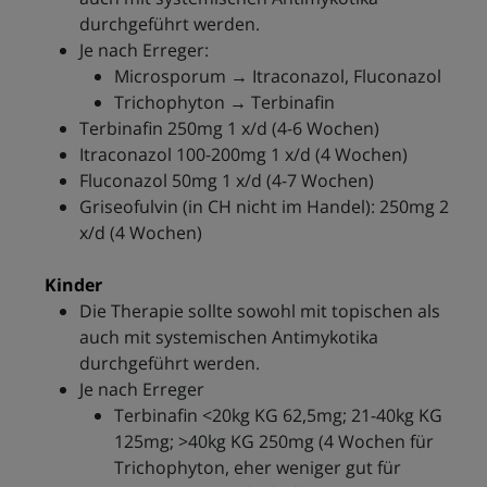
durchgeführt werden.
Je nach Erreger:
Microsporum → Itraconazol, Fluconazol
Trichophyton → Terbinafin
Terbinafin 250mg 1 x/d (4-6 Wochen)
Itraconazol 100-200mg 1 x/d (4 Wochen)
Fluconazol 50mg 1 x/d (4-7 Wochen)
Griseofulvin (in CH nicht im Handel): 250mg 2
x/d (4 Wochen)
Kinder
Die Therapie sollte sowohl mit topischen als
auch mit systemischen Antimykotika
durchgeführt werden.
Je nach Erreger
Terbinafin <20kg KG 62,5mg; 21-40kg KG
125mg; >40kg KG 250mg (4 Wochen für
Trichophyton, eher weniger gut für