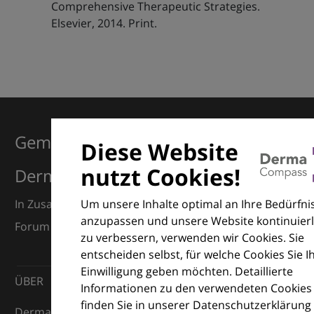
Comprehensive Therapeutic Strategies.
Elsevier, 2014. Print.
Gemeinsam für Exzellenz in der
Diese Website
nutzt Cookies!
Dermatologie
Um unsere Inhalte optimal an Ihre Bedürfni
In Zusammenarbeit mit dem European Dermatology
anzupassen und unsere Website kontinuierl
Forum (EDF) und Euroderm Excellence
zu verbessern, verwenden wir Cookies. Sie
entscheiden selbst, für welche Cookies Sie I
Einwilligung geben möchten. Detaillierte
ÜBER
Informationen zu den verwendeten Cookies
finden Sie in unserer Datenschutzerklärung
DermaCompass ist Ihr digitaler Kompass für die