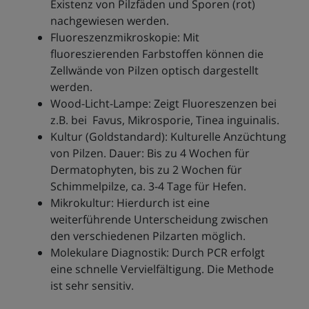
Existenz von Pilzfäden und Sporen (rot)
nachgewiesen werden.
Fluoreszenzmikroskopie: Mit
fluoreszierenden Farbstoffen können die
Zellwände von Pilzen optisch dargestellt
werden.
Wood-Licht-Lampe: Zeigt Fluoreszenzen bei
z.B. bei Favus, Mikrosporie, Tinea inguinalis.
Kultur (Goldstandard): Kulturelle Anzüchtung
von Pilzen. Dauer: Bis zu 4 Wochen für
Dermatophyten, bis zu 2 Wochen für
Schimmelpilze, ca. 3-4 Tage für Hefen.
Mikrokultur: Hierdurch ist eine
weiterführende Unterscheidung zwischen
den verschiedenen Pilzarten möglich.
Molekulare Diagnostik: Durch PCR erfolgt
eine schnelle Vervielfältigung. Die Methode
ist sehr sensitiv.