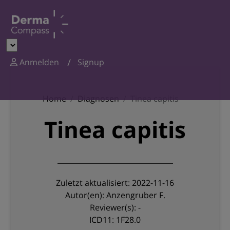
Anmelden
Signup
Home
Diagnosen
Tinea capitis
Tinea capitis
Zuletzt aktualisiert: 2022-11-16
Autor(en): Anzengruber F.
Reviewer(s): -
ICD11: 1F28.0