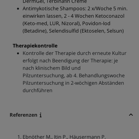
DermGel, Terbinafin Crème
Antimykotische Shampoos: 2 x/Woche 5 min.
einwirken lassen, 2 - 4 Wochen Ketoconazol
(Keto-med, LUR, Nizoral), Povidon-Iod
(Betadine), Selendisulfid (Ektoselen, Selsun)
Therapiekontrolle
Kontrolle der Therapie durch erneute Kultur
erfolgt nach Beendigung der Therapie: je
nach klinischem Bild und
Pilzuntersuchung, ab 4. Behandlungswoche
Pilzuntersuchung in 2-wöchigen Abständen
durchführen
Referenzen
Ebnöther M., Itin P., Häusermann P.