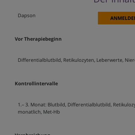
Dapson
ANMELDE
Vor Therapiebeginn
Differentialblutbild, Retikulozyten, Leberwerte, N
Kontrollintervalle
1.– 3. Monat: Blutbild, Differentialblutbild, Retikul
monatlich, Met-Hb