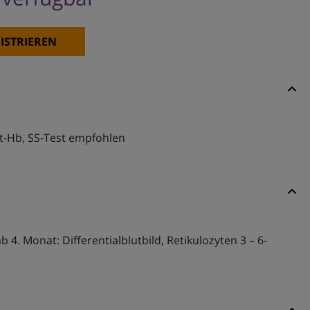
ISTRIEREN
et-Hb, SS-Test empfohlen
b 4. Monat: Differentialblutbild, Retikulozyten 3 – 6-