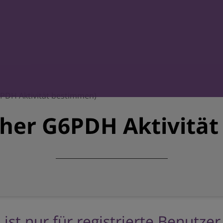
PDH Aktivität bestimmen)
her G6PDH Aktivitä
 ist nur für registrierte Benutze