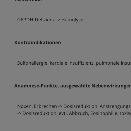
G6PDH-Defizienz -> Hämolyse
Kontraindikationen
Sulfonallergie, kardiale Insuffizienz, pulmonale Insuf
Anamnese-Punkte, ausgewählte Nebenwirkung
Noxen, Erbrechen -> Dosisreduktion, Anstrengungs
-> Dosisreduktion, evtl. Abbruch, Eosinophilie, tox