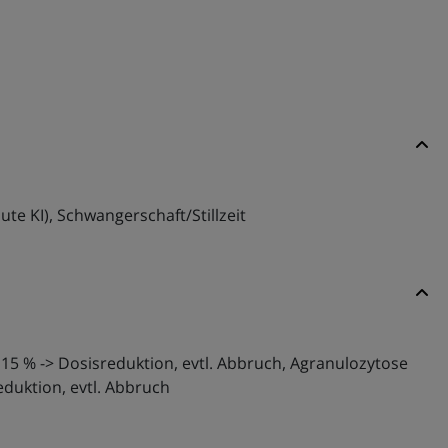
lute KI), Schwangerschaft/Stillzeit
5 % -> Dosisreduktion, evtl. Abbruch, Agranulozytose
eduktion, evtl. Abbruch