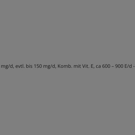
g/d, evtl. bis 150 mg/d, Komb. mit Vit. E, ca 600 – 900 E/d