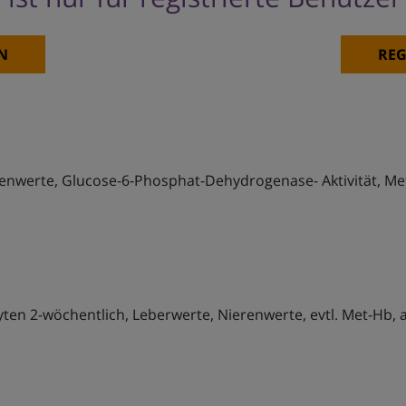
N
REG
ierenwerte, Glucose-6-Phosphat-Dehydrogenase- Aktivität, M
ozyten 2-wöchentlich, Leberwerte, Nierenwerte, evtl. Met-Hb, a