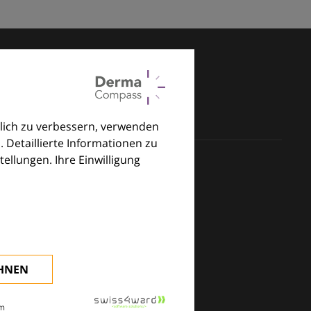
lich zu verbessern, verwenden
. Detaillierte Informationen zu
llungen. Ihre Einwilligung
klinischen Alltag.
EHNEN
m