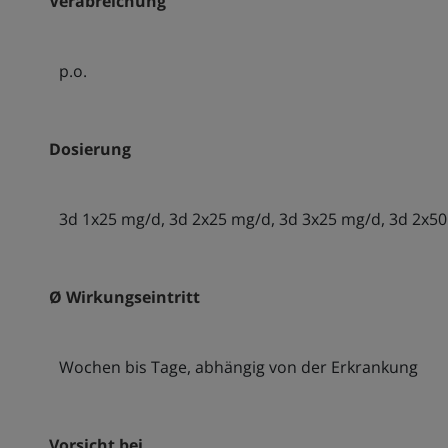
Verabreichung
p.o.
Dosierung
3d 1x25 mg/d, 3d 2x25 mg/d, 3d 3x25 mg/d, 3d 2x50 m
Ø Wirkungseintritt
Wochen bis Tage, abhängig von der Erkrankung
Vorsicht bei