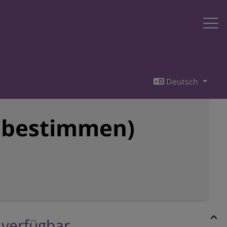
Deutsch
t bestimmen)
r verfügbar