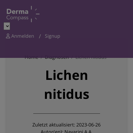
Anmelden
Signup
Home
Diagnosen
Lichen nitidus
Lichen
nitidus
Zuletzt aktualisiert: 2023-06-26
Autor(en): Navarini A.A.