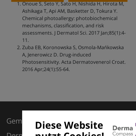
Onoue S, Seto Y, Sato H, Nishida H, Hirota M,
Ashikaga T, Api AM, Basketter D, Tokura Y.
Chemical photoallergy: photobiochemical
mechanisms, classification, and risk
assessments. J Dermatol Sci. 2017 Jan;85(1):4-
11.
Zuba EB, Koronowska S, Osmola-Mańkowska
A, Jenerowicz D. Drug-induced
Photosensitivity. Acta Dermatovenerol Croat.
2016 Apr;24(1):55-64.
Gemeinsam für Exzellenz in der
Diese Website
nutzt Cookies!
Dermatologie