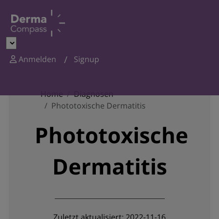
Anmelden
Signup
Home
Diagnosen
Phototoxische Dermatitis
Phototoxische
Dermatitis
Zuletzt aktualisiert: 2022-11-16