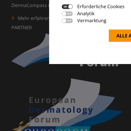
DermaCompass ist Ihr digitaler Kompass für die Dermat
Erforderliche Cookies
Analytik
Mehr erfahren
Vermarktung
PARTNER
ALLE 