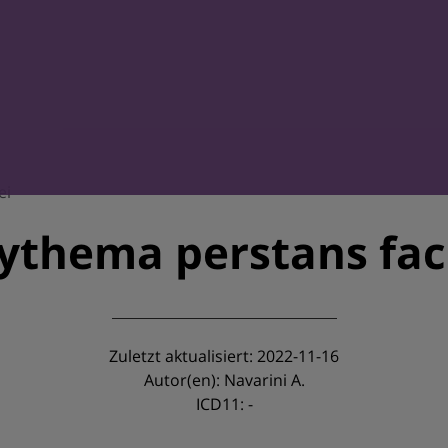
ei
ythema perstans fac
Zuletzt aktualisiert: 2022-11-16
Autor(en): Navarini A.
ICD11: -