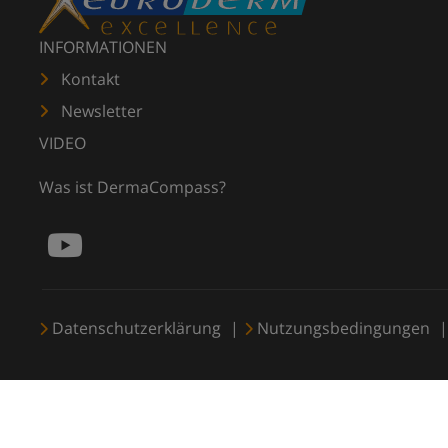
INFORMATIONEN
Kontakt
Newsletter
VIDEO
Was ist DermaCompass?
Datenschutzerklärung
Nutzungsbedingungen