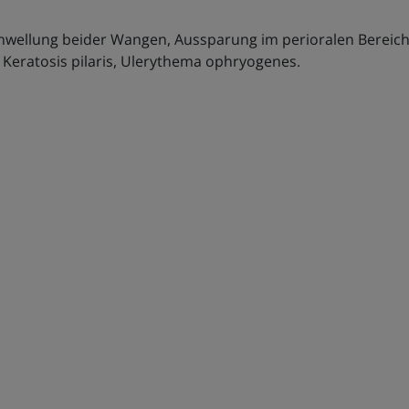
ellung beider Wangen, Aussparung im perioralen Bereich.
 Keratosis pilaris, Ulerythema ophryogenes.