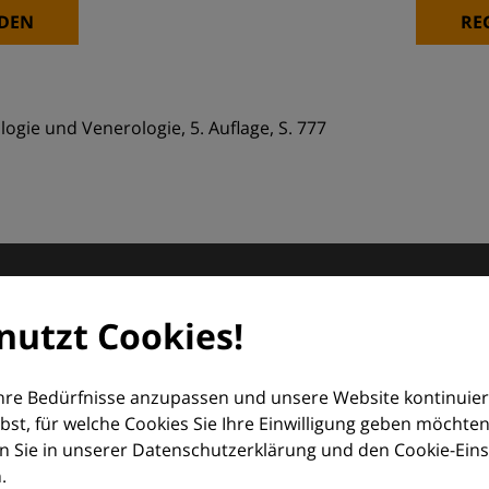
DEN
RE
gie und Venerologie, 5. Auflage, S. 777
matologie
nutzt Cookies!
orum (EDF) und Euroderm Excellence
Ihre Bedürfnisse anzupassen und unsere Website kontinuier
lbst, für welche Cookies Sie Ihre Einwilligung geben möchten
 Sie in unserer Datenschutzerklärung und den Cookie-Einste
.