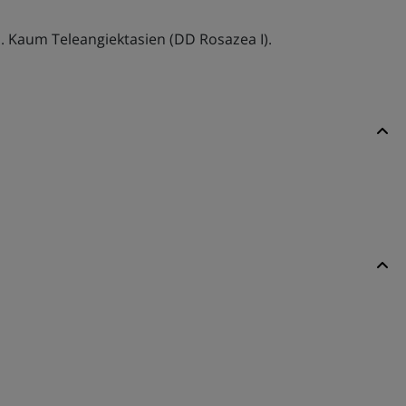
 Kaum Teleangiektasien (DD Rosazea I).