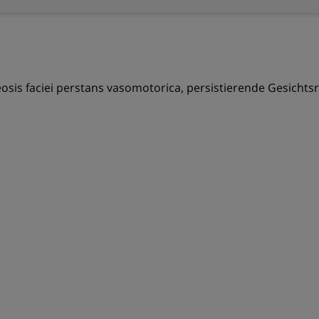
beosis faciei perstans vasomotorica, persistierende Gesichts