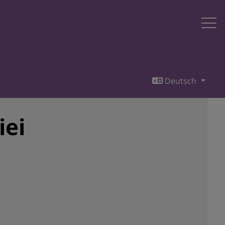
Deutsch
iei