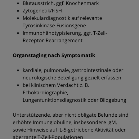
Blutausstrich, ggf. Knochenmark
Zytogenetik/FISH
Molekulardiagnostik auf relevante
Tyrosinkinase-Fusionsgene
Immunphänotypisierung, ggf. T-Zell-
Rezeptor-Rearrangement
Organstaging nach Symptomatik
kardiale, pulmonale, gastrointestinale oder
neurologische Beteiligung gezielt erfassen
bei klinischem Verdacht z. B.
Echokardiographie,
Lungenfunktionsdiagnostik oder Bildgebung
Unterstützende, aber nicht obligate Befunde sind
erhöhte Immunglobuline, insbesondere IgM,
sowie Hinweise auf IL-5-getriebene Aktivität oder
aberrante T-Zell-Populationen