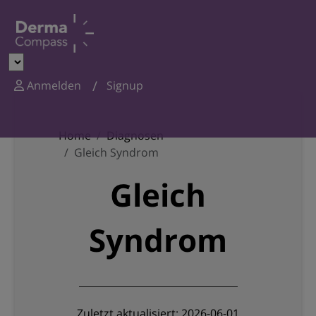
Anmelden
Signup
Home
Diagnosen
Gleich Syndrom
Gleich
Syndrom
Zuletzt aktualisiert: 2026-06-01