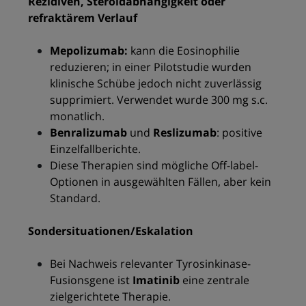
Rezidiven, Steroidabhängigkeit oder
refraktärem Verlauf
Mepolizumab:
kann die Eosinophilie
reduzieren; in einer Pilotstudie wurden
klinische Schübe jedoch nicht zuverlässig
supprimiert. Verwendet wurde 300 mg s.c.
monatlich.
Benralizumab
und
Reslizumab
: positive
Einzelfallberichte.
Diese Therapien sind mögliche Off-label-
Optionen in ausgewählten Fällen, aber kein
Standard.
Sondersituationen/Eskalation
Bei Nachweis relevanter Tyrosinkinase-
Fusionsgene ist
Imatinib
eine zentrale
zielgerichtete Therapie.