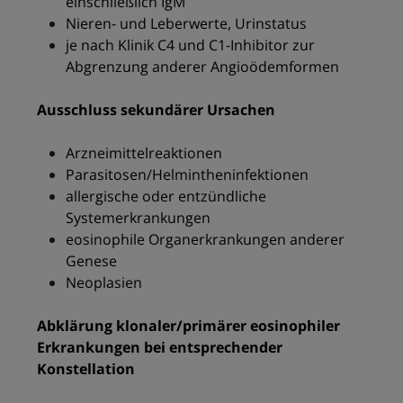
einschließlich IgM
Nieren- und Leberwerte, Urinstatus
je nach Klinik C4 und C1-Inhibitor zur
Abgrenzung anderer Angioödemformen
Ausschluss sekundärer Ursachen
Arzneimittelreaktionen
Parasitosen/Helmintheninfektionen
allergische oder entzündliche
Systemerkrankungen
eosinophile Organerkrankungen anderer
Genese
Neoplasien
Abklärung klonaler/primärer eosinophiler
Erkrankungen bei entsprechender
Konstellation