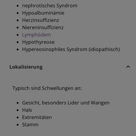
nephrotisches Syndrom
Hypoalbuminämie
Herzinsuffizienz
Niereninsuffizienz
Lymphödem
Hypothyreose
Hypereosinophiles Syndrom (idiopathisch)
Lokalisierung
Typisch sind Schwellungen an:
Gesicht, besonders Lider und Wangen
Hals
Extremitäten
Stamm