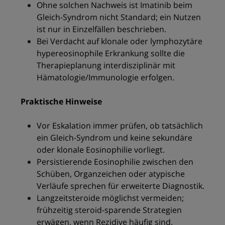
Ohne solchen Nachweis ist Imatinib beim
Gleich-Syndrom nicht Standard; ein Nutzen
ist nur in Einzelfällen beschrieben.
Bei Verdacht auf klonale oder lymphozytäre
hypereosinophile Erkrankung sollte die
Therapieplanung interdisziplinär mit
Hämatologie/Immunologie erfolgen.
Praktische Hinweise
Vor Eskalation immer prüfen, ob tatsächlich
ein Gleich-Syndrom und keine sekundäre
oder klonale Eosinophilie vorliegt.
Persistierende Eosinophilie zwischen den
Schüben, Organzeichen oder atypische
Verläufe sprechen für erweiterte Diagnostik.
Langzeitsteroide möglichst vermeiden;
frühzeitig steroid-sparende Strategien
erwägen, wenn Rezidive häufig sind.