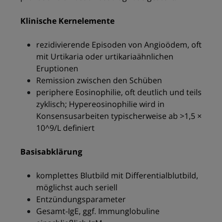
Klinische Kernelemente
rezidivierende Episoden von Angioödem, oft
mit Urtikaria oder urtikariaähnlichen
Eruptionen
Remission zwischen den Schüben
periphere Eosinophilie, oft deutlich und teils
zyklisch; Hypereosinophilie wird in
Konsensusarbeiten typischerweise ab >1,5 ×
10^9/L definiert
Basisabklärung
komplettes Blutbild mit Differentialblutbild,
möglichst auch seriell
Entzündungsparameter
Gesamt-IgE, ggf. Immunglobuline