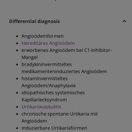
Differential diagnosis
Angioödemformen
Hereditäres Angioödem
erworbenes Angioödem bei C1-Inhibitor-
Mangel
bradykininvermitteltes
medikamenteninduziertes Angioödem
histaminvermitteltes
Angioödem/Anaphylaxie
idiopathisches systemisches
Kapillarlecksyndrom
Urtikariavaskulitis
chronische spontane Urtikaria mit
Angioödem
induzierbare Urtikariaformen