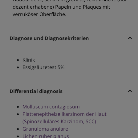
dezent erhabene) Papeln und Plaques mit
verruköser Oberfläche.
Diagnose und Diagnosekriterien
Klinik
Essigsäuretest 5%
Differential diagnosis
Molluscum contagiosum
Plattenepithelzellkarzinom der Haut
(Spinozelluläres Karzinom, SCC)
Granuloma anulare
Lichen ruber planus