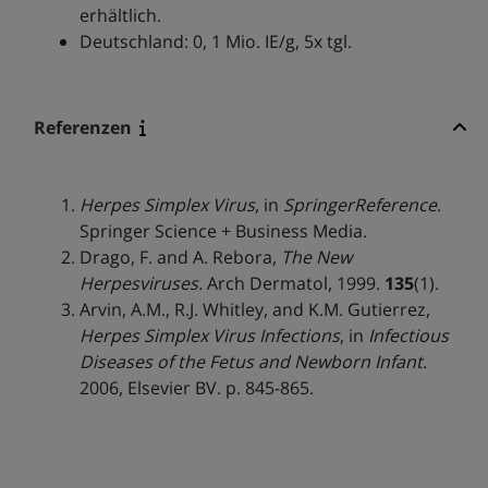
erhältlich.
Deutschland: 0, 1 Mio. IE/g, 5x tgl.
Referenzen
Herpes Simplex Virus
, in
SpringerReference
.
Springer Science + Business Media.
Drago, F. and A. Rebora,
The New
Herpesviruses.
Arch Dermatol, 1999.
135
(1).
Arvin, A.M., R.J. Whitley, and K.M. Gutierrez,
Herpes Simplex Virus Infections
, in
Infectious
Diseases of the Fetus and Newborn Infant
.
2006, Elsevier BV. p. 845-865.