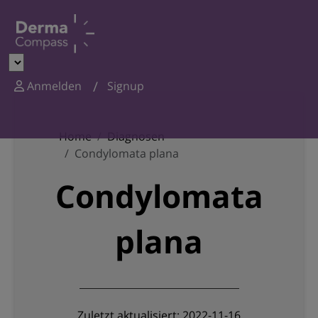
Anmelden
Signup
Home
Diagnosen
Condylomata plana
Condylomata
plana
Zuletzt aktualisiert: 2022-11-16