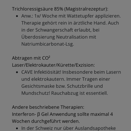
Trichloressigsäure 85% (Magistralrezeptur):
Anw.: 1x/ Woche mit Wattetupfer applizieren.
Therapie gehört rein in ärztliche Hand. Auch
in der Schwangerschaft erlaubt, bei
Überdosierung Neutralisation mit
Natriumbicarbonat-Lsg.
Abtragen mit CO²
Laser/Elektrokauter/Kürette/Exzision:
CAVE Infektiösität! Insbesondere beim Lasern
und elektrokautern. Immer Tragen einer
Gesichtsmaske bzw. Schutzbrille und
Mundschutz! Rauchabzug ist essentiell.
Andere beschriebene Therapien:
Interferon- β Gel Anwendung sollte maximal 4
Wochen durchgeführt werden.
In der Schweiz nur über Auslandsapotheke