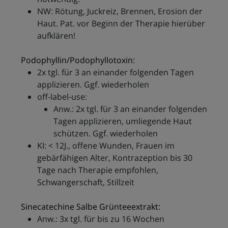
NW: Rötung, Juckreiz, Brennen, Erosion der
Haut. Pat. vor Beginn der Therapie hierüber
aufklären!
Podophyllin/Podophyllotoxin:
2x tgl. für 3 an einander folgenden Tagen
applizieren. Ggf. wiederholen
off-label-use:
Anw.: 2x tgl. für 3 an einander folgenden
Tagen applizieren, umliegende Haut
schützen. Ggf. wiederholen
KI: < 12J., offene Wunden, Frauen im
gebärfähigen Alter, Kontrazeption bis 30
Tage nach Therapie empfohlen,
Schwangerschaft, Stillzeit
Sinecatechine Salbe Grünteeextrakt:
Anw.: 3x tgl. für bis zu 16 Wochen